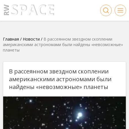
Главная
/
Новости
/
В рассеянном звездном скоплении
американскими астрономами были найдены «невозможные»
планеты
В рассеянном звездном скоплении
американскими астрономами были
найдены «невозможные» планеты