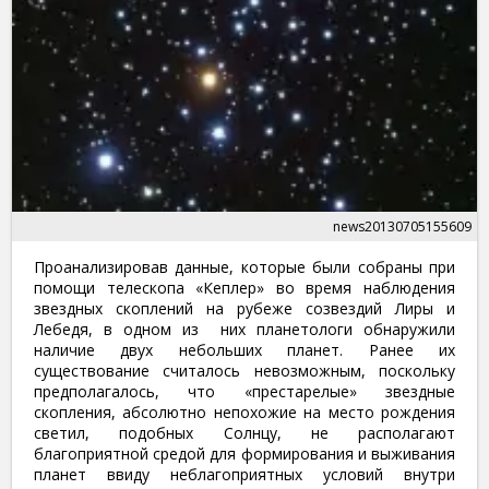
news20130705155609
Проанализировав данные, которые были собраны при
помощи телескопа «Кеплер» во время наблюдения
звездных скоплений на рубеже созвездий Лиры и
Лебедя, в одном из них планетологи обнаружили
наличие двух небольших планет. Ранее их
существование считалось невозможным, поскольку
предполагалось, что «престарелые» звездные
скопления, абсолютно непохожие на место рождения
светил, подобных Солнцу, не располагают
благоприятной средой для формирования и выживания
планет ввиду неблагоприятных условий внутри