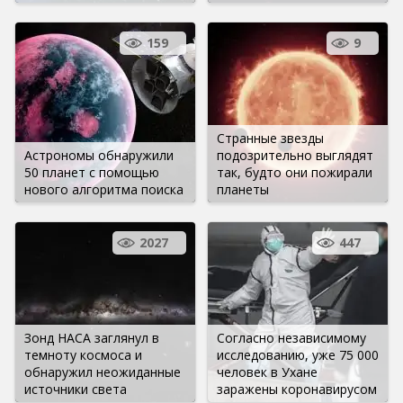
159
9
Странные звезды
Астрономы обнаружили
подозрительно выглядят
50 планет с помощью
так, будто они пожирали
нового алгоритма поиска
планеты
2027
447
Зонд НАСА заглянул в
Согласно независимому
темноту космоса и
исследованию, уже 75 000
обнаружил неожиданные
человек в Ухане
источники света
заражены коронавирусом