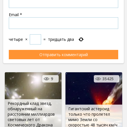
Email
*
четыре
×
=
тридцать два
9
35425
Рекордный клад звезд,
обнаруженный на
Гигантский астероид
расстоянии миллиардов
только что пролетел
световых лет от
мимо Земли со
Космического Дракона
скоростью 48 тысяч км/ч