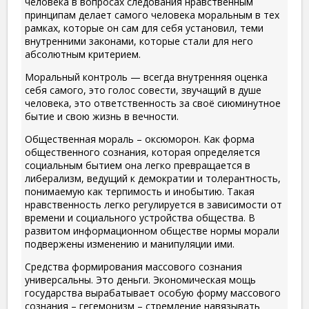
человека в вопросах следования нравственным
принципам делает самого человека моральным в тех
рамках, которые он сам для себя установил, теми
внутренними законами, которые стали для него
абсолютным критерием.
Моральный контроль — всегда внутренняя оценка
себя самого, это голос совести, звучащий в душе
человека, это ответственность за своё сиюминутное
бытие и свою жизнь в вечности.
Общественная мораль – оксюморон. Как форма
общественного сознания, которая определяется
социальным бытием она легко превращается в
либерализм, ведущий к демократии и толерантность,
понимаемую как терпимость и инобытию. Такая
нравственность легко регулируется в зависимости от
времени и социального устройства общества. В
развитом информационном обществе нормы морали
подвержены изменению и манипуляции ими.
Средства формирования массового сознания
универсальны. Это деньги. Экономическая мощь
государства вырабатывает особую форму массового
сознания – гегемонизм – стремление навязывать