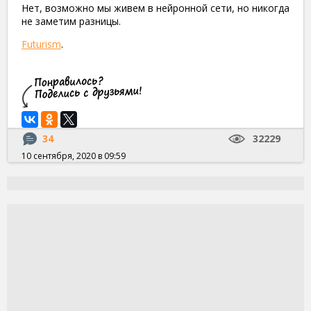
Нет, возможно мы живем в нейронной сети, но никогда
не заметим разницы.
Futurism
.
34
32229
10 сентября, 2020 в 09:59