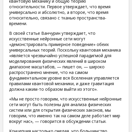
квантовую механику и общую теорию
относительности. Первое утверждает, что время
универсально и абсолютно, а второе, что время
относительно, связано с тканью пространства-
времени.
В своей статье Ванчурин утверждает, что
искусственные нейронные сети могут
«демонстрировать примерное поведение» обеих
универсальных теорий. Поскольку квантовая механика
«является чрезвычайно успешной парадигмой для
моделирования физических явлений в широком
диапазоне масштабов, — пишет он, — широко
распространено мнение, что на самом
фундаментальном уровне вся Вселенная управляется
правилами квантовой механики, и даже гравитация
должна каким-то образом выйти из этого».
«Мы не просто говорим, что искусственные нейронные
сети могут быть полезны для анализа физических
систем или для открытия физических законов, мы
говорим, что именно так на самом деле работает мир
вокруг нас», — говорится в обсуждении статьи.
Концепция настолько смелая, что большинство