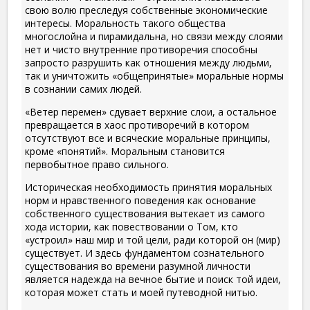
свою волю преследуя собственные экономические
интересы. Моральность такого общества
многослойна и пирамидальна, но связи между слоями
нет и чисто внутренние противоречия способны
запросто разрушить как отношения между людьми,
так и уничтожить «общепринятые» моральные нормы
в сознании самих людей.
«Ветер перемен» сдувает верхние слои, а остальное
превращается в хаос противоречий в котором
отсутствуют все и всяческие моральные принципы,
кроме «понятий». Моральным становится
первобытное право сильного.
Историческая необходимость принятия моральных
норм и нравственного поведения как основание
собственного существования вытекает из самого
хода истории, как повествовании о Том, кто
«устроил» наш мир и той цели, ради которой он (мир)
существует. И здесь фундаментом сознательного
существования во времени разумной личности
является надежда на вечное бытие и поиск той идеи,
которая может стать и моей путеводной нитью.