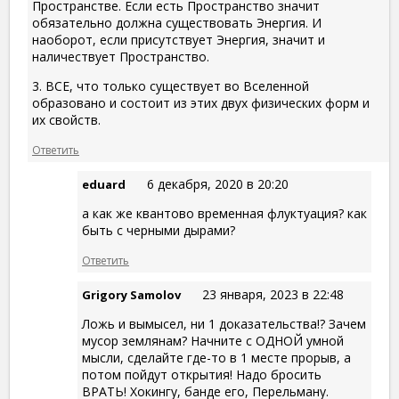
Пространстве. Если есть Пространство значит
обязательно должна существовать Энергия. И
наоборот, если присутствует Энергия, значит и
наличествует Пространство.
3. ВСЕ, что только существует во Вселенной
образовано и состоит из этих двух физических форм и
их свойств.
Ответить
6 декабря, 2020 в 20:20
eduard
а как же квантово временная флуктуация? как
быть с черными дырами?
Ответить
23 января, 2023 в 22:48
Grigory Samolov
Ложь и вымысел, ни 1 доказательства!? Зачем
мусор землянам? Начните с ОДНОЙ умной
мысли, сделайте где-то в 1 месте прорыв, а
потом пойдут открытия! Надо бросить
ВРАТЬ! Хокингу, банде его, Перельману.