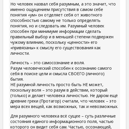
Но человек назвал себя разумным, а это значит, что
именно ощущением присутствия в самом себе
понятия «ум» он отделяет себя от животного
способностью самому не только определять
понятия, но и следовать им. Разумный человек
способен при минимуме информации сделать
правильный выбор и в меньшей степени подвержен
чужому влиянию, поскольку «ценности» его
«привязаны» к смыслу его существования как
личности.
Личность – это самосознание и воля.
Разум человеческий способен к осознанию самого
себя в поиске цели и смысла СВОЕГО (личного)
бытия.
НЕ разумной личность просто быть НЕ может,
поскольку воля – это разум в действии, который
(только) и делает человека личностью. Не даром ещё
древние греки (Протагор) считали, что человек – это
мера всех вещей, как возможных, так и невозможных.
Для разумного человека всё сущее – суть различные
состояния единого информационного поля, частью
которого он видит себя сам. Частью, осознающей,