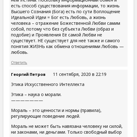
есть способ существования информации, то жизнь
Высшего Сознания (Бога) есть по сути Воплощение
Идеальной Идеи = Бог есть Любовь, а жизнь
человека – отражение Божественной Любви самим
собой, потому что без субъекта Любви (образ и
подобие) и Проявления Её самой Любви не
существует. НЕ существует для неё также и самого
понятия ЖИЗНЬ как обмена отношениями Любовь —
любовь.
Ответить
11 сентября, 2020 в 22:19
Георгий Петров
Этика Искусственного Интеллекта
Этика – наука о морали.
———————
Мораль – это ценности и нормы (правила),
регулирующие поведение людей.
Мораль не может быть навязана человеку ни силой,
ни законами, ни деньгами. Только свободный выбор