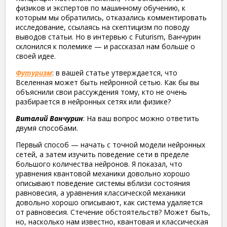
физиков и экспертов по машинному обучению, к
которым мы обратились, отказались комментировать
исследование, ссылаясь на скептицизм по поводу
выводов статьи. Но в интервью с Futurism, Ванчурин
склонился к полемике — и рассказал нам больше о
своей идее.
Футуризм
: в вашей статье утверждается, что
Вселенная может быть нейронной сетью. Как бы вы
объяснили свои рассуждения тому, кто не очень
разбирается в нейронных сетях или физике?
Виталий Ванчурин
: На ​​ваш вопрос можно ответить
двумя способами.
Первый способ — начать с точной модели нейронных
сетей, а затем изучить поведение сети в пределе
большого количества нейронов. Я показал, что
уравнения квантовой механики довольно хорошо
описывают поведение системы вблизи состояния
равновесия, а уравнения классической механики
довольно хорошо описывают, как система удаляется
от равновесия. Стечение обстоятельств? Может быть,
но, насколько нам известно, квантовая и классическая