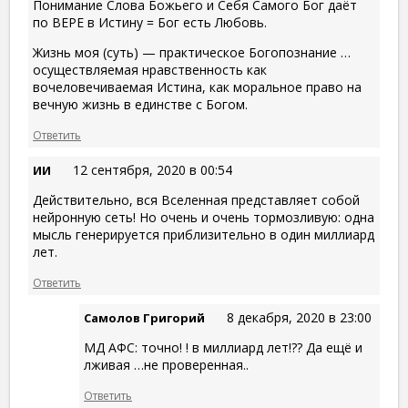
Понимание Слова Божьего и Себя Самого Бог даёт
по ВЕРЕ в Истину = Бог есть Любовь.
Жизнь моя (суть) — практическое Богопознание …
осуществляемая нравственность как
вочеловечиваемая Истина, как моральное право на
вечную жизнь в единстве с Богом.
Ответить
12 сентября, 2020 в 00:54
ИИ
Действительно, вся Вселенная представляет собой
нейронную сеть! Но очень и очень тормозливую: одна
мысль генерируется приблизительно в один миллиард
лет.
Ответить
8 декабря, 2020 в 23:00
Самолов Григорий
МД АФС: точно! ! в миллиард лет!?? Да ещё и
лживая …не проверенная..
Ответить