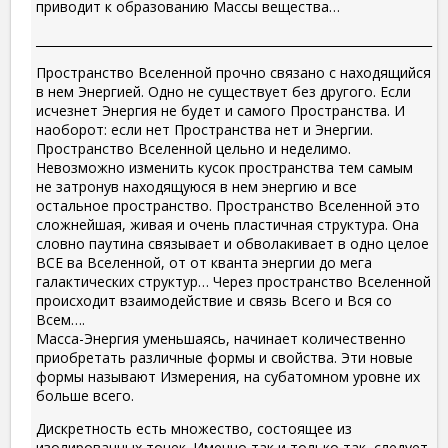
приводит к образованию Массы вещества…
__________________________________________________________________
Пространство Вселенной прочно связано с находящийся
в нем Энергией. Одно не существует без другого. Если
исчезнет Энергия не будет и самого Пространства. И
наоборот: если нет Пространства нет и Энергии.
Пространство Вселенной цельно и неделимо.
Невозможно изменить кусок пространства тем самым
не затронув находящуюся в нем энергию и все
остальное пространство. Пространство Вселенной это
сложнейшая, живая и очень пластичная структура. Она
словно паутина связывает и обволакивает в одно целое
ВСЕ ва Вселенной, от от кванта энергии до мега
галактических структур… Через пространство Вселенной
происходит взаимодействие и связь Всего и Вся со
Всем….
Масса-Энергия уменьшаясь, начинает количественно
приобретать различные формы и свойства. Эти новые
формы называют Измерения, на субатомном уровне их
больше всего.
Дискретность есть множество, состоящее из
изолированных точек. Именно так и только так, следует