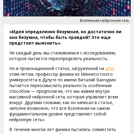
Вселенная нейронная сеть
«Идея определенно безумная, но достаточно ли
она безумна, чтобы быть правдой? Это еще
предстоит выяснить».
Не каждый день мы сталкиваемся с исследованием,
которое пытается переопределить реальность.
Но в провокационной статье, загруженной на
arXiv
этим летом, профессор физики из Миннесотского
университета в Дулуте по имени Виталий Ванчурин
пытается переосмыслить реальность особенным
способом — предполагая, что мы живем внутри
массивной нейронной сети, которая управляет всем
вокруг. Другими словами, как он написал в статье,
«вполне возможно, что вся Вселенная на самом
фундаментальном уровне представляет собой
нейронную сеть».
В течение многих лет физики пытались совместить