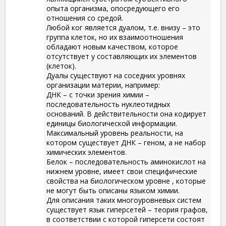
опыта организма, опосредующего его
отношения со средой.
Любой ког является дуалом, т.е. внизу – это
группа клеток, но их взаимоотношения
обладают новым качеством, которое
отсутствует у составляющих их элементов
(клеток).
Дуалы существуют на соседних уровнях
организации материи, например:
ДНК – с точки зрения химии –
последовательность нуклеотидных
оснований. В действительности она кодирует
единицы биологической информации.
Максимальный уровень реальности, на
котором существует ДНК – геном, а не набор
химических элементов.
Белок – последовательность аминокислот на
нижнем уровне, имеет свои специфические
свойства на биологическом уровне , которые
не могут быть описаны языком химии.
Для описания таких многоуровневых систем
существует язык гиперсетей – теория графов,
в соответствии с которой гиперсети состоят