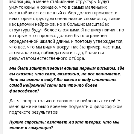
эволюцию, а менее стабильные структуры будут
уничтожены. Я ожидаю, что в самых маленьких
масштабах естественный отбор должен произвести
некоторые структуры очень низкой сложности, такие
как цепочки нейронов, но в больших масштабах
структуры будут более сложными. Я не вижу причин, по
которым этот процесс должен быть ограничен
определенной шкалой длины, и поэтому утверждается,
что все, что мы видим вокруг нас (например, частицы,
атомы, клетки, наблюдатели и т. д.), Является
результатом естественного отбора.
Мы были заинтригованы вашим первым письмом, где
вы сказали, что сами, возможно, не все понимаете.
Что вы имели в виду? Вы имели в виду сложность
самой нейронной сети или что-то более
философское?
Да, я говорю только о сложности нейронных сетей. У
меня даже не было времени подумать о философском
подтексте результатов.
Нужно спросить: означает ли эта теория, что мы
живем в симуляции?