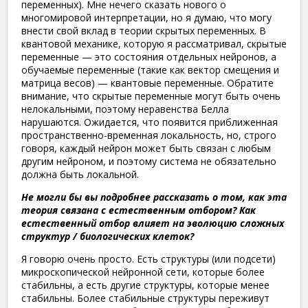
переменных). Мне нечего сказать нового о
многомировой интерпретации, но я думаю, что могу
внести свой вклад в теории скрытых переменных. В
квантовой механике, которую я рассматривал, скрытые
переменные — это состояния отдельных нейронов, а
обучаемые переменные (такие как вектор смещения и
матрица весов) — квантовые переменные. Обратите
внимание, что скрытые переменные могут быть очень
нелокальными, поэтому неравенства Белла
нарушаются. Ожидается, что появится приближенная
пространственно-временная локальность, но, строго
говоря, каждый нейрон может быть связан с любым
другим нейроном, и поэтому система не обязательно
должна быть локальной.
Не могли бы вы подробнее рассказать о том, как эта
теория связана с естественным отбором? Как
естественный отбор влияет на эволюцию сложных
структур / биологических клеток?
Я говорю очень просто. Есть структуры (или подсети)
микроскопической нейронной сети, которые более
стабильны, а есть другие структуры, которые менее
стабильны. Более стабильные структуры переживут