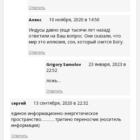
Ответить
10 ноября, 2020 в 14:50
Алекс
Индусы давно (еще тысячи лет назад)
ответили на Ваш вопрос. Они сказали, что
мир это иллюзия, сон, который снится Богу.
Ответить
23 января, 2023 в
Grigory Samolov
22:52
ложь…
Ответить
13 сентября, 2020 в 22:32
сергей
единое информационно-энергетическое
пространство…………тритино переносчик (носитель
информации)
Ответить