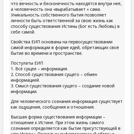
что вечность и бесконечность находятся внутри неё,
а человечность она «вырабатывает » сама.
Уникальность собственного бытия позволяет
личности быть ответственной за свою жизнь как
способу существования Истины (Бог есть Любовь) в
себе самой.
Свойства ЕИП основаны на первосуществовании
самой информации в форме идей, обретающих своё
бытие во времени и пространстве.
Постулаты ЕИП
1. Всё сущее – информация.
2. Способ существования сущего – обмен
информацией.
3. Смысл существования сущего – создание новой
информации.
Для человеческого сознания информация существует
как ощущения, сообщения и отношения.
Высшая форма существования информации –
отношение к Истине. При этом жизнь самого
сознания определяется как бытие присутствующей в
нём Истины. Поскольку информационный обмен и