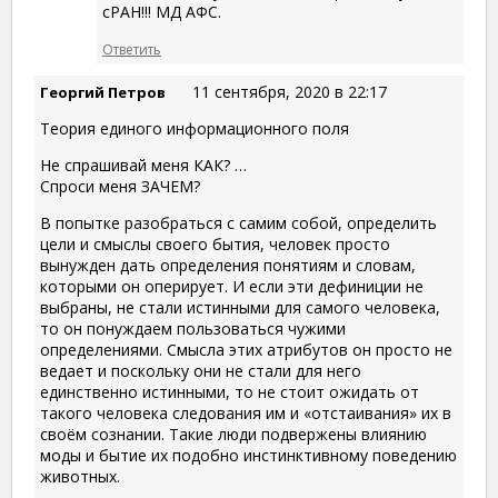
сРАН!!! МД АФС.
Ответить
11 сентября, 2020 в 22:17
Георгий Петров
Теория единого информационного поля
Не спрашивай меня КАК? …
Спроси меня ЗАЧЕМ?
В попытке разобраться с самим собой, определить
цели и смыслы своего бытия, человек просто
вынужден дать определения понятиям и словам,
которыми он оперирует. И если эти дефиниции не
выбраны, не стали истинными для самого человека,
то он понуждаем пользоваться чужими
определениями. Смысла этих атрибутов он просто не
ведает и поскольку они не стали для него
единственно истинными, то не стоит ожидать от
такого человека следования им и «отстаивания» их в
своём сознании. Такие люди подвержены влиянию
моды и бытие их подобно инстинктивному поведению
животных.