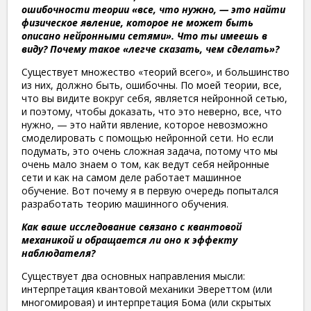
ошибочности теории «все, что нужно, — это найти
физическое явление, которое не может быть
описано нейронными сетями». Что ты имеешь в
виду? Почему такое «легче сказать, чем сделать»?
Существует множество «теорий всего», и большинство
из них, должно быть, ошибочны. По моей теории, все,
что вы видите вокруг себя, является нейронной сетью,
и поэтому, чтобы доказать, что это неверно, все, что
нужно, — это найти явление, которое невозможно
смоделировать с помощью нейронной сети. Но если
подумать, это очень сложная задача, потому что мы
очень мало знаем о том, как ведут себя нейронные
сети и как на самом деле работает машинное
обучение. Вот почему я в первую очередь попытался
разработать теорию машинного обучения.
Как ваше исследование связано с квантовой
механикой и обращается ли оно к эффекту
наблюдателя?
Существует два основных направления мысли:
интерпретация квантовой механики Эвереттом (или
многомировая) и интерпретация Бома (или скрытых