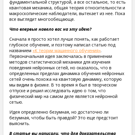
фундаментальной структурой, а все остальное, то есть
квантовая механика, общая теория относительности и
макроскопические наблюдатели, вытекает из нее. Пока
все выглядит многообещающе.
Что впервые навело вас на эту идею?
Сначала я просто хотел лучше понять, как работает
глубокое обучение, и поэтому написал статью под
названием
«К теории машинного обучения»
.
Первоначальная идея заключалась в применении
методов статистической механики для изучения
поведения нейронных сетей, но оказалось, что в
определенных пределах динамика обучения нейронных
сетей очень похожа на квантовую динамику, которую
мы видим в физике. В то время я был в творческом
отпуске и решил исследовать идею о том, что
физический мир на самом деле является нейронной
сетью.
Идея определенно безумная, но достаточно ли
безумная, чтобы быть правдой? Это еще предстоит
выяснить.
В статье вы написали, что для доказательства