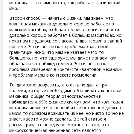
механика — это именно то, как работает физический
мир.
Второй способ — начать с физики. Мы знаем, что
квантовая механика довольно хорошо работает в
малых масштабах, а общая теория относительности
довольно хорошо работает в больших масштабах, но
пока нам не удалось согласовать две теории в единой
системе. Это известно как проблема квантовой
гравитации. Ясно, что нам не хватает чего-то
большого, но, что еще хуже, мы даже не знаем, как
обращаться с наблюдателями. Это известно как
проблема измерения в контексте квантовой механики
и проблема меры в контексте космологии.
Тогда можно возразить, что есть не два, а три
явления, которые необходимо объединить: квантовая
механика, общая теория относительности и
наблюдатели. 99% физиков скажут вам, что квантовая
механика является основной и все остальное должно
каким-то образом возникать из нее, но никто точно не
знает, как это можно сделать. В этой статье я
рассматриваю еще одну возможность того, что
микроскопическая нейронная сеть является