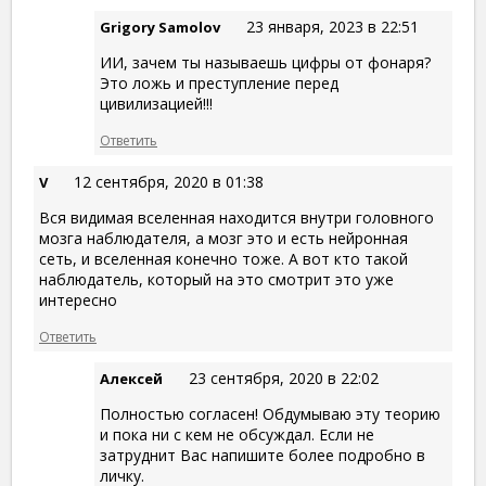
23 января, 2023 в 22:51
Grigory Samolov
ИИ, зачем ты называешь цифры от фонаря?
Это ложь и преступление перед
цивилизацией!!!
Ответить
12 сентября, 2020 в 01:38
V
Вся видимая вселенная находится внутри головного
мозга наблюдателя, а мозг это и есть нейронная
сеть, и вселенная конечно тоже. А вот кто такой
наблюдатель, который на это смотрит это уже
интересно
Ответить
23 сентября, 2020 в 22:02
Алексей
Полностью согласен! Обдумываю эту теорию
и пока ни с кем не обсуждал. Если не
затруднит Вас напишите более подробно в
личку.