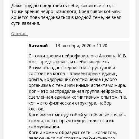
Даже трудно представить себе, какой всё это, с
точки зрения нейрофизиолога, бред сивой кобылы.
Хочется повыпендриваться в модной теме, не зная
сути явления.
Ответить
13 октября, 2020 в 11:20
Виталий
С точки зрения нейрофизиолога Анохина К. В.
мозг представляет из себя гиперсеть.
Разум обладает зернистой структурой и
состоит из когов – элементарных единиц
опыта, кодирующих соотношение целого
организма с теми или иными аспектами мира.
Ког – это распределенная группа нейронов,
сцепленная единым когнитивным опытом, т.е.
ког – это физическая структура, набор
клеток.
Коги имеют между собой устойчивые связи –
коммы, по которым осуществляются их
коммуникации.
Коги и коммы образуют сеть – когнитом,
являющийся субстратом субъективного