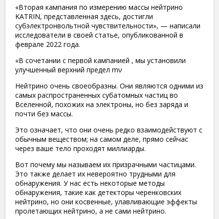
«Вторая кампания по измерению массы нейтрино
KATRIN, представленная здесь, достигли
субэлектронвольтной чувствительности», — написали
исследователи в своей статье, опубликованной в
феврале 2022 года.
«В сочетании с первой кампанией , мы установили
улучшенный верхний предел mν
Нейтрино очень своеобразны. Они являются одними из
самых распространенных субатомных частиц во
Вселенной, похожих на электроны, но без заряда и
почти без массы.
Это означает, что они очень редко взаимодействуют с
обычным веществом; на самом деле, прямо сейчас
через ваше тело проходят миллиарды.
Вот почему мы называем их призрачными частицами.
Это также делает их невероятно трудными для
обнаружения. У нас есть некоторые методы
обнаружения, такие как детекторы черенковских
нейтрино, но они косвенные, улавливающие эффекты
пролетающих нейтрино, а не сами нейтрино.