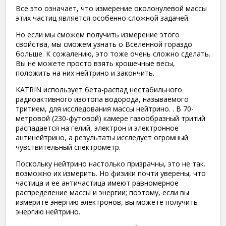
Все это означает, что измерение околонулевой массы
этих частиц является особенно сложной задачей.
Но если мы сможем получить измерение этого
свойства, мы сможем узнать о Вселенной гораздо
больше. К сожалению, это тоже очень сложно сделать.
Вы не можете просто взять крошечные весы,
положить на них нейтрино и закончить.
KATRIN использует бета-распад нестабильного
радиоактивного изотопа водорода, называемого
тритием, для исследования массы нейтрино. . В 70-
метровой (230-футовой) камере газообразный тритий
распадается на гелий, электрон и электронное
антинейтрино, а результаты исследует огромный
чувствительный спектрометр.
Поскольку нейтрино настолько призрачны, это не так.
возможно их измерить. Но физики почти уверены, что
частица и ее античастица имеют равномерное
распределение массы и энергии; поэтому, если вы
измерите энергию электронов, вы можете получить
энергию нейтрино.