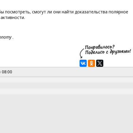
бы посмотреть, смогут ли они найти доказательства полярное
 активности.
ronomy
.
 08:00