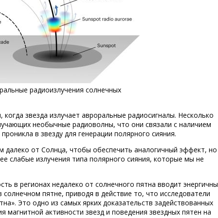
оральные радиоизлучения солнечных
, когда звезда излучает авроральные радиосигналы. Несколько
злучающих необычные радиоволны, что они связали с наличием
роникла в звезду для генерации полярного сияния.
 далеко от Солнца, чтобы обеспечить аналогичный эффект, но
ее слабые излучения типа полярного сияния, которые мы не
сть в регионах недалеко от солнечного пятна вводит энергичн
в солнечном пятне, приводя в действие то, что исследователи
на». Это одно из самых ярких доказательств задействованных
я магнитной активности звезд и поведения звездных пятен на