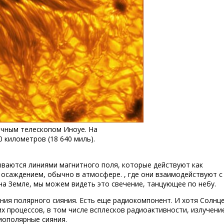
ечным телескопом Иноуе. На
 километров (18 640 миль).
ываются линиями магнитного поля, которые действуют как
 осаждением, обычно в атмосфере. , где они взаимодействуют с
 на Земле, мы можем видеть это свечение, танцующее по небу.
ния полярного сияния. Есть еще радиокомпонент. И хотя Солнц
х процессов, в том числе всплесков радиоактивности, излучени
иополярные сияния.