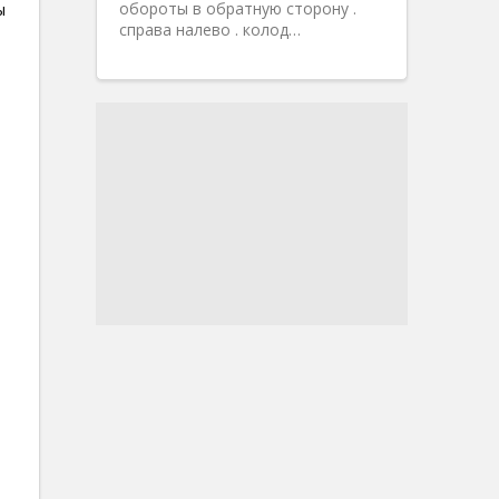
обороты в обратную сторону .
ы
справа налево . колод…