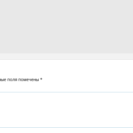
ные поля помечены
*