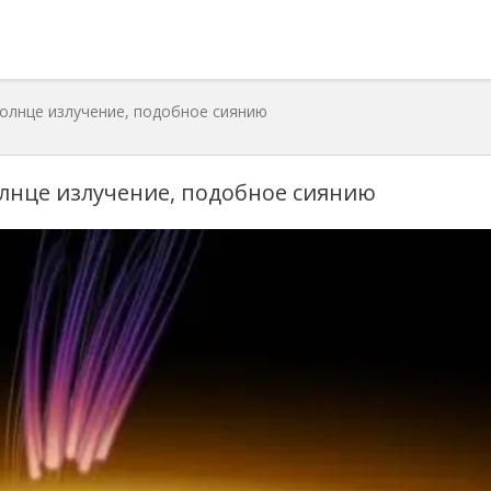
олнце излучение, подобное сиянию
лнце излучение, подобное сиянию