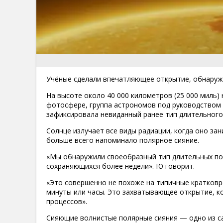
Учёные сделали впечатляющее открытие, обнаружи
На высоте около 40 000 километров (25 000 миль
фотосфере, группа астрономов под руководством
зафиксировала невиданный ранее тип длительного
Солнце излучает все виды радиации, когда оно зан
больше всего напоминало полярное сияние.
«Мы обнаружили своеобразный тип длительных пол
сохраняющихся более недели». Ю говорит.
«Это совершенно не похоже на типичные кратков
минуты или часы. Это захватывающее открытие, 
процессов».
Сияющие волнистые полярные сияния — одно из са