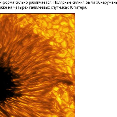
их форма сильно различается. Полярные сияния были обнаружен
даже на четырех галилеевых спутниках Юпитера.