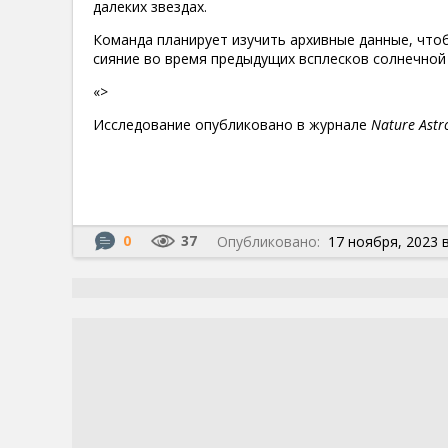
далеких звездах.
Команда планирует изучить архивные данные, что
сияние во время предыдущих всплесков солнечной
«>
Исследование опубликовано в журнале
Nature Ast
0
37
Опубликовано:
17 ноября, 2023 в