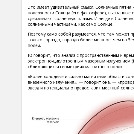
Это имеет удивительный смысл. Солнечные пятна 
поверхности Солнца (его фотосфере), вызванные
сдерживают солнечную плазму. И нигде в Солнечно
солнечными частицами, как само Солнце.
Поэтому само собой разумеется, что там может п
только гораздо, гораздо более мощное, чем на Зе
полей.
Ю говорит, что анализ с пространственным и вре
электронно-циклотронным мазерным излучением (
сближающихся геометриях магнитного поля».
«Более холодные и сильно магнитные области сол
внеземного излучения», — говорит она, — «прово
звезд и потенциально предоставит местный солнеч