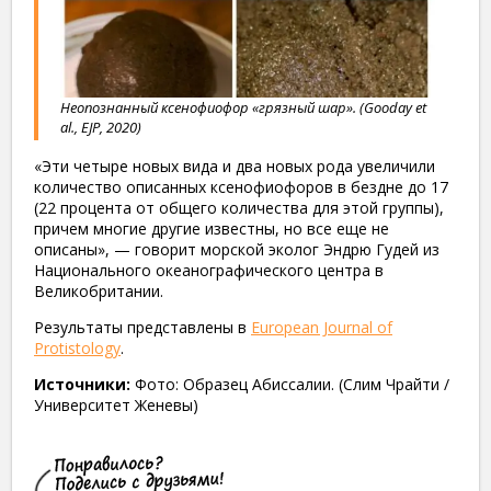
Неопознанный ксенофиофор «грязный шар». (Gooday et
al., EJP, 2020)
«Эти четыре новых вида и два новых рода увеличили
количество описанных ксенофиофоров в бездне до 17
(22 процента от общего количества для этой группы),
причем многие другие известны, но все еще не
описаны», — говорит морской эколог Эндрю Гудей из
Национального океанографического центра в
Великобритании.
Результаты представлены в
European Journal of
Protistology
.
Источники:
Фото: Образец Абиссалии. (Слим Чрайти /
Университет Женевы)