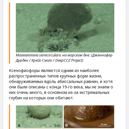
Moanammina semicircularis на морском дне. (Дженнифер
Дурден / Крейг Смит / DeepCCZ Project)
Ксенофиофоры являются одним из наиболее
распространенных типов крупных форм жизни,
обнаруживаемых вдоль абиссальных равнин, и хотя
они были описаны с конца 19-го века, мы не знаем о
них очень много, в основном из-за экстремальных
глубин на которых они обитают.