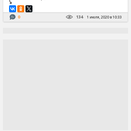
0
134
1 июля, 2020 в 10:33