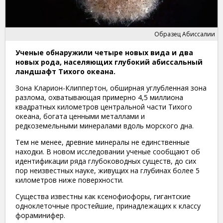
Образец Абиссалии
Ученые обнаружили четыре новых вида и два
новых рода, населяющих глубокий абиссальный
ландшафт Тихого океана.
Зона Кларион-Клиппертон, обширная углубленная зона
разлома, охватывающая примерно 4,5 миллиона
квадратных километров центральной части Тихого
океана, богата ценными металлами и
редкоземельными минералами вдоль морского дна.
Тем не менее, древние минералы не единственные
находки. В новом исследовании ученые сообщают об
идентификации ряда глубоководных существ, до сих
пор неизвестных науке, живущих на глубинах более 5
километров ниже поверхности.
Существа известны как ксенофиофоры, гигантские
одноклеточные простейшие, принадлежащих к классу
фораминифер.