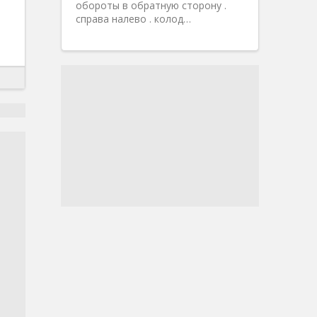
обороты в обратную сторону .
справа налево . колод…