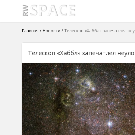
Главная
/
Новости
/
Телескоп «Хаббл» запечатлел не
Телескоп «Хаббл» запечатлел неул