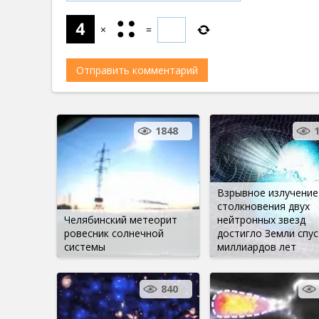
×
=
1848
Взрывное излучение
столкновения двух
Челябинский метеорит
нейтронных звезд
ровесник солнечной
достигло Земли спус
системы
миллиардов лет
840