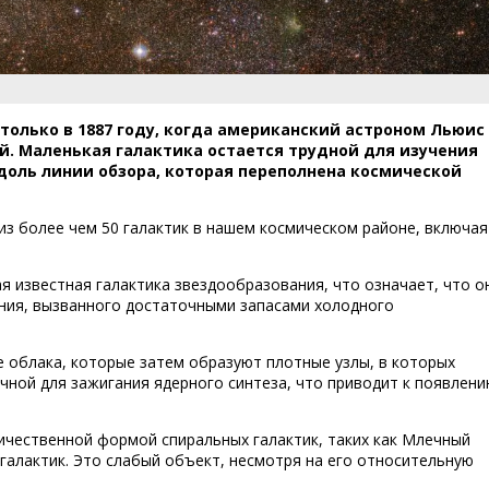
 только в 1887 году, когда американский астроном Льюис
й. Маленькая галактика остается трудной для изучения
вдоль линии обзора, которая переполнена космической
из более чем 50 галактик в нашем космическом районе, включая
я известная галактика звездообразования, что означает, что о
ния, вызванного достаточными запасами холодного
е облака, которые затем образуют плотные узлы, в которых
чной для зажигания ядерного синтеза, что приводит к появлен
еличественной формой спиральных галактик, таких как Млечный
галактик. Это слабый объект, несмотря на его относительную