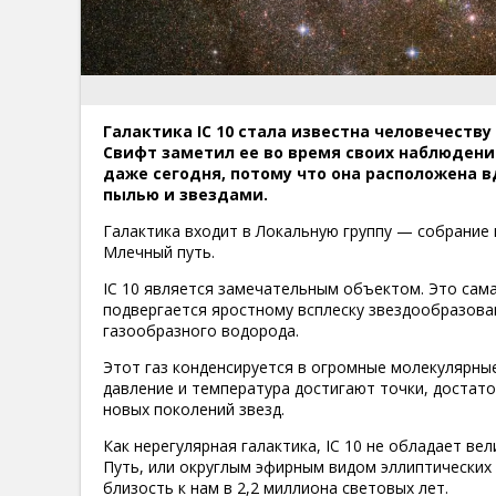
Галактика IC 10 стала известна человечеству
Свифт заметил ее во время своих наблюдени
даже сегодня, потому что она расположена 
пылью и звездами.
Галактика входит в Локальную группу — собрание 
Млечный путь.
IC 10 является замечательным объектом. Это сама
подвергается яростному всплеску звездообразова
газообразного водорода.
Этот газ конденсируется в огромные молекулярны
давление и температура достигают точки, достато
новых поколений звезд.
Как нерегулярная галактика, IC 10 не обладает в
Путь, или округлым эфирным видом эллиптических 
близость к нам в 2,2 миллиона световых лет.