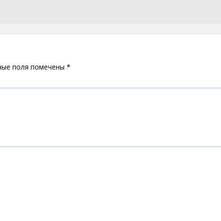
ные поля помечены
*