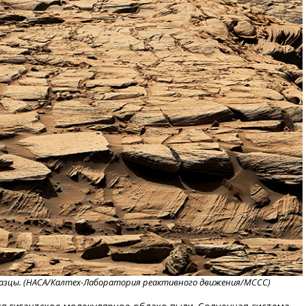
разцы. (НАСА/Калтех-Лаборатория реактивного движения/МССС)