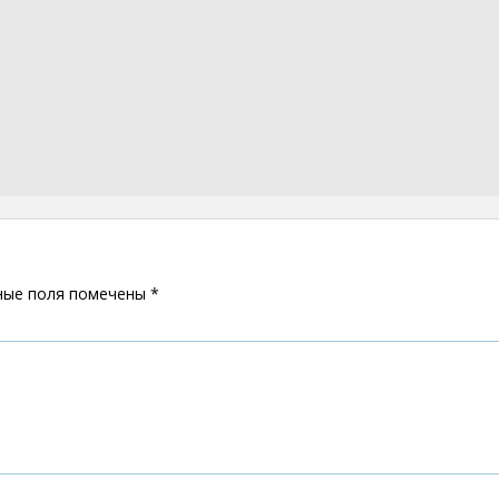
ные поля помечены
*