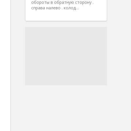
обороты в обратную сторону .
справа налево . колод…