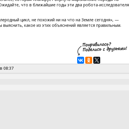
 Ожидайте, что в ближайшие годы эти два робота-исследователя
еродный цикл, не похожий ни на что на Земле сегодня», —
ы выяснить, какое из этих объяснений является правильным.
в 08:37