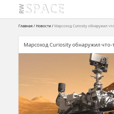
Главная
/
Новости
/
Марсоход Curiosity обнаружил чт
Марсоход Curiosity обнаружил что-