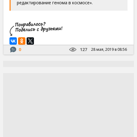
редактирование генома в космосе».
0
127
28 мая, 2019 в 08:56