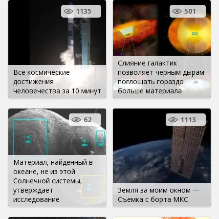
1135
501
Слияние галактик
Все космические
позволяет черным дырам
достижения
поглощать гораздо
человечества за 10 минут
больше материала
62
1113
Материал, найденный в
океане, не из этой
Солнечной системы,
утверждает
Земля за моим окном —
исследование
Съемка с борта МКС