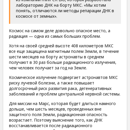
лабораторию ДНК на борту МКС. «Мы хотим
понять, отличаются ли методы репарации ДНК в
космосе от земных».
Космос на самом деле довольно опасное место, а
радиация — одна из самых больших проблем.
Хотя на своей средней высоте 408 километров МКС
все еще защищена магнитным полем Земли, в течение
шести месяцев на борту астронавты в среднем
получают в 30 раз больше радиационного излучения,
чем человек получает за год на Земле.
Космическое излучение подвергает астронавтов МКС
риску лучевой болезни, а также повышает
долгосрочный риск развития рака, дегенеративных
заболеваний и проблем центральной нервной системы.
Для миссии на Марс, которая будет длиться намного
дольше, чем шесть месяцев, проведенных вне
защитного поля Земли, радиационная опасность
возрастает. Поэтому выяснение того, как ДНК
восстанавливается после радиационного