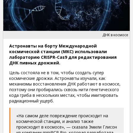
ДНК в космосе
Астронавты на борту Международной
космической станции (МКС) использовали
лабораторию CRISPR-Cas9 для редактирования
ДНК пивных дрожжей.
Цель состояла не в том, чтобы создать супер
космические дрожжи. Астронавты изучали, как
механизмы восстановления ДНК работают в космосе,
поэтому они пробирались сквозь нити генетического
кода гриба в нескольких местах, чтобы имитировать
радиационный ущерб.
«На самом деле повреждение происходит на
космической станции, и анализ также
происходит в космосе», — сказала Эмили Глисон
из компании miniPCR Bio, которая разработала