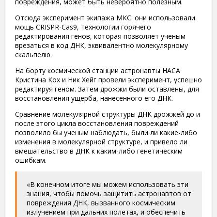
повреждения, может быть невероятно полезным.
Отсюда эксперимент экипажа МКС: они использовали
мощь CRISPR-Cas9, технологии горячего
редактирования генов, которая позволяет ученым
врезаться в код ДНК, эквивалентно молекулярному
скальпелю.
На борту космической станции астронавты НАСА
Кристина Кох и Ник Хейг провели эксперимент, успешно
редактируя геном. Затем дрожжи были оставлены, для
восстановления ущерба, нанесенного его ДНК.
Сравнение молекулярной структуры ДНК дрожжей до и
после этого цикла восстановления повреждений
позволило бы ученым наблюдать, были ли какие-либо
изменения в молекулярной структуре, и привело ли
вмешательство в ДНК к каким-либо генетическим
ошибкам.
«В конечном итоге мы можем использовать эти
знания, чтобы помочь защитить астронавтов от
повреждения ДНК, вызванного космическим
излучением при дальних полетах, и обеспечить