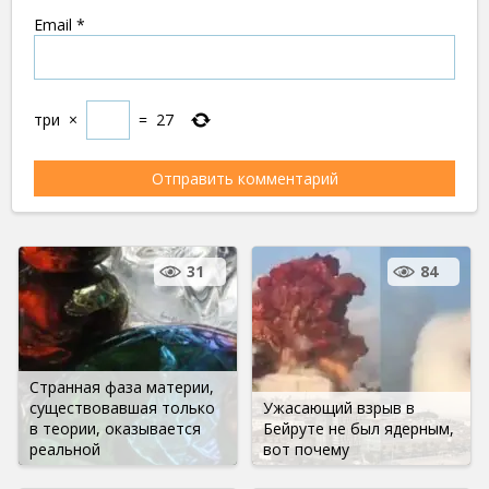
Email
*
три
×
=
27
31
84
Странная фаза материи,
существовавшая только
Ужасающий взрыв в
в теории, оказывается
Бейруте не был ядерным,
реальной
вот почему