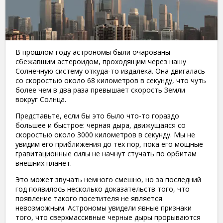
В прошлом году астрономы были очарованы
сбежавшим астероидом, проходящим через нашу
Солнечную систему откуда-то издалека. Она двигалась
со скоростью около 68 километров в секунду, что чуть
более чем в два раза превышает скорость Земли
вокруг Солнца.
Представьте, если бы это было что-то гораздо
большее и быстрое: черная дыра, движущаяся со
скоростью около 3000 километров в секунду. Мы не
увидим его приближения до тех пор, пока его мощные
гравитационные силы не начнут стучать по орбитам
внешних планет.
Это может звучать немного смешно, но за последний
год появилось несколько доказательств того, что
появление такого посетителя не является
невозможным. Астрономы увидели явные признаки
того, что сверхмассивные черные дыры прорываются