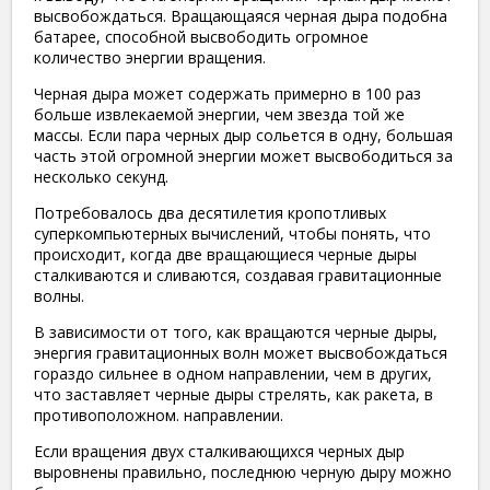
высвобождаться. Вращающаяся черная дыра подобна
батарее, способной высвободить огромное
количество энергии вращения.
Черная дыра может содержать примерно в 100 раз
больше извлекаемой энергии, чем звезда той же
массы. Если пара черных дыр сольется в одну, большая
часть этой огромной энергии может высвободиться за
несколько секунд.
Потребовалось два десятилетия кропотливых
суперкомпьютерных вычислений, чтобы понять, что
происходит, когда две вращающиеся черные дыры
сталкиваются и сливаются, создавая гравитационные
волны.
В зависимости от того, как вращаются черные дыры,
энергия гравитационных волн может высвобождаться
гораздо сильнее в одном направлении, чем в других,
что заставляет черные дыры стрелять, как ракета, в
противоположном. направлении.
Если вращения двух сталкивающихся черных дыр
выровнены правильно, последнюю черную дыру можно