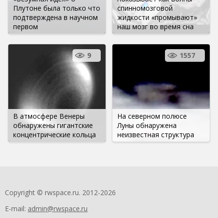
Плутоне была только что
спинномозговой
подтверждена в научном
жидкости «промывают»
первом
наш мозг во время сна
9
1557
В атмосфере Венеры
На северном полюсе
обнаружены гигантские
Луны обнаружена
концентрические кольца
неизвестная структура
Copyright © rwspace.ru. 2012-2026
E-mail:
admin@rwspace.ru