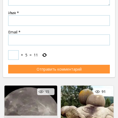
Имя
*
Email
*
+
5
=
11
15
91