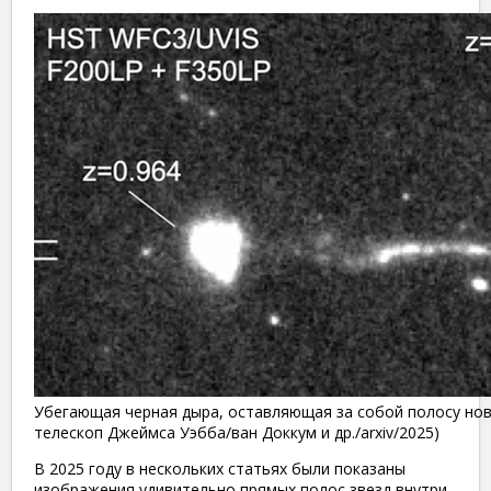
Убегающая черная дыра, оставляющая за собой полосу нов
телескоп Джеймса Уэбба/ван Доккум и др./arxiv/2025)
В 2025 году в нескольких статьях были показаны
изображения удивительно прямых полос звезд внутри