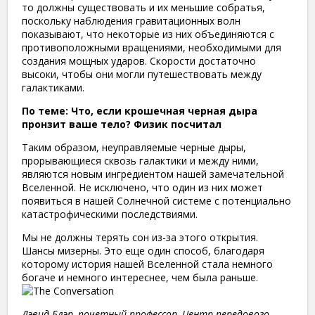
то должны существовать и их меньшие собратья,
поскольку наблюдения гравитационных волн
показывают, что некоторые из них объединяются с
противоположными вращениями, необходимыми для
создания мощных ударов. Скорости достаточно
высоки, чтобы они могли путешествовать между
галактиками.
По теме: Что, если крошечная черная дыра
пронзит ваше тело? Физик посчитал
Таким образом, неуправляемые черные дыры,
прорывающиеся сквозь галактики и между ними,
являются новым ингредиентом нашей замечательной
Вселенной. Не исключено, что один из них может
появиться в нашей Солнечной системе с потенциально
катастрофическими последствиями.
Мы не должны терять сон из-за этого открытия.
Шансы мизерны. Это еще один способ, благодаря
которому история нашей Вселенной стала немного
богаче и немного интереснее, чем была раньше.
Дэвид Блэр, почетный профессор, Центр передового