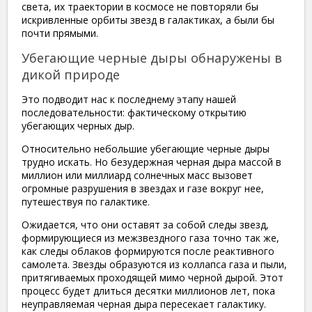
света, их траектории в космосе не повторяли бы
искривленные орбиты звезд в галактиках, а были бы
почти прямыми.
Убегающие черные дыры обнаружены в
дикой природе
Это подводит нас к последнему этапу нашей
последовательности: фактическому открытию
убегающих черных дыр.
Относительно небольшие убегающие черные дыры
трудно искать. Но безудержная черная дыра массой в
миллион или миллиард солнечных масс вызовет
огромные разрушения в звездах и газе вокруг нее,
путешествуя по галактике.
Ожидается, что они оставят за собой следы звезд,
формирующиеся из межзвездного газа точно так же,
как следы облаков формируются после реактивного
самолета. Звезды образуются из коллапса газа и пыли,
притягиваемых проходящей мимо черной дырой. Этот
процесс будет длиться десятки миллионов лет, пока
неуправляемая черная дыра пересекает галактику.