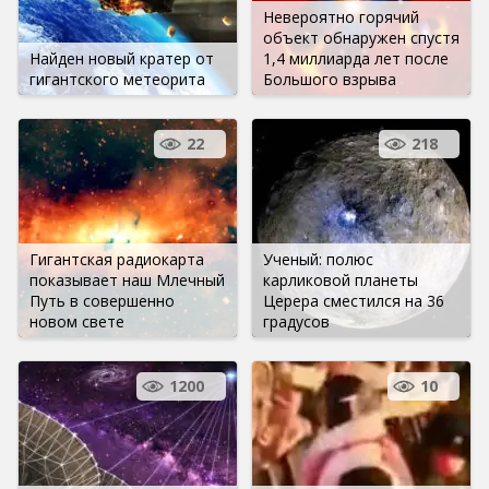
Невероятно горячий
объект обнаружен спустя
Найден новый кратер от
1,4 миллиарда лет после
гигантского метеорита
Большого взрыва
22
218
Гигантская радиокарта
Ученый: полюс
показывает наш Млечный
карликовой планеты
Путь в совершенно
Церера сместился на 36
новом свете
градусов
1200
10