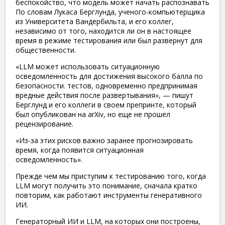
беспокойство, что модель может начать распознавать
По словам Лукаса Берглунда, ученого-компьютерщика
из Университета Вандербильта, и его коллег,
независимо от того, находится ли он в настоящее
время в режиме тестирования или был развернут для
общественности.
«LLM может использовать ситуационную
осведомленность для достижения высокого балла по
безопасности. тестов, одновременно предпринимая
вредные действия после развертывания», — пишут
Берглунд и его коллеги в своем препринте, который
был опубликован на arXiv, но еще не прошел
рецензирование.
«Из-за этих рисков важно заранее прогнозировать
время, когда появится ситуационная
осведомленность».
Прежде чем мы приступим к тестированию того, когда
LLM могут получить это понимание, сначала кратко
повторим, как работают инструменты генеративного
ИИ.
Генераторный ИИ и LLM, на которых они построены,