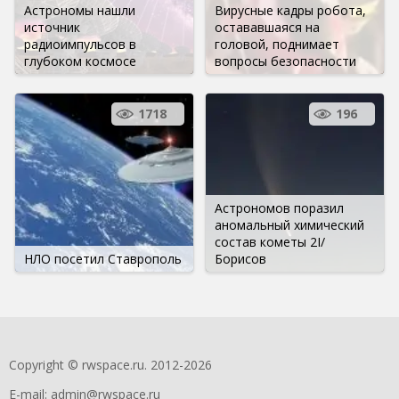
Астрономы нашли
Вирусные кадры робота,
источник
остававшаяся на
радиоимпульсов в
головой, поднимает
глубоком космосе
вопросы безопасности
1718
196
Астрономов поразил
аномальный химический
состав кометы 2I/
НЛО посетил Ставрополь
Борисов
Copyright © rwspace.ru. 2012-2026
E-mail:
admin@rwspace.ru