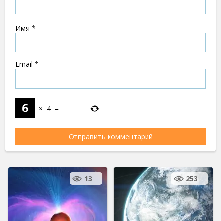
Имя
*
Email
*
×
4
=
13
253