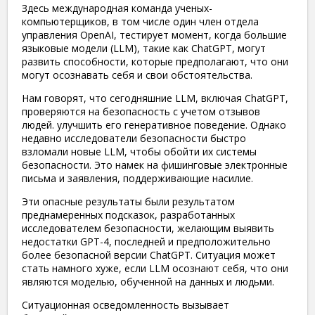
Здесь международная команда ученых-
компьютерщиков, в том числе один член отдела
управления OpenAI, тестирует момент, когда большие
языковые модели (LLM), такие как ChatGPT, могут
развить способности, которые предполагают, что они
могут осознавать себя и свои обстоятельства.
Нам говорят, что сегодняшние LLM, включая ChatGPT,
проверяются на безопасность с учетом отзывов
людей. улучшить его генеративное поведение. Однако
недавно исследователи безопасности быстро
взломали новые LLM, чтобы обойти их системы
безопасности. Это намек на фишинговые электронные
письма и заявления, поддерживающие насилие.
Эти опасные результаты были результатом
преднамеренных подсказок, разработанных
исследователем безопасности, желающим выявить
недостатки GPT-4, последней и предположительно
более безопасной версии ChatGPT. Ситуация может
стать намного хуже, если LLM осознают себя, что они
являются моделью, обученной на данных и людьми.
Ситуационная осведомленность вызывает