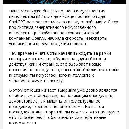
Наша жизнь уже была наполнена искусственным
интеллектом (ИИ), когда в конце прошлого года
ChatGPT распространился по всему онлайн-миру. С тех
пор система генеративного искусственного
интеллекта, разработанная технологической
компанией OpenAI, набрала скорость, и эксперты
усилили свои предупреждения о рисках.
Тем временем чат-боты начали выходить за рамки
сценария и отвечать, обманывая других ботов и
действуя. как ни странно, это вызывает новые
опасения по поводу того, насколько близки некоторые
инструменты искусственного интеллекта к
человеческому интеллекту.
В этом отношении тест Тьюринга уже давно является
ошибочным стандартом, позволяющим определить,
демонстрируют ли машины интеллектуальное
поведение, сходное с человеческим. . Но в этой
последней волне творений ИИ кажется, что нам нужно
что-то большее, чтобы оценить их итеративные
возможности.