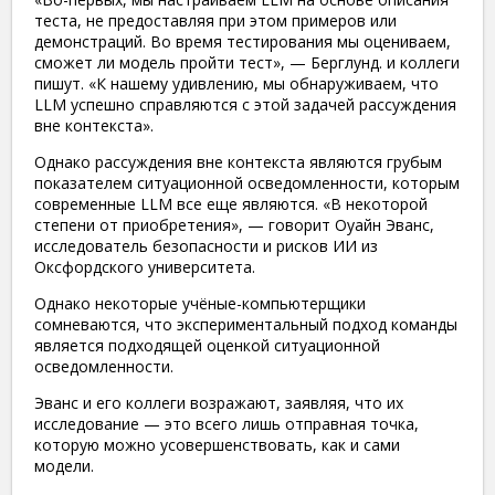
теста, не предоставляя при этом примеров или
демонстраций. Во время тестирования мы оцениваем,
сможет ли модель пройти тест», — Берглунд. и коллеги
пишут. «К нашему удивлению, мы обнаруживаем, что
LLM успешно справляются с этой задачей рассуждения
вне контекста».
Однако рассуждения вне контекста являются грубым
показателем ситуационной осведомленности, которым
современные LLM все еще являются. «В некоторой
степени от приобретения», — говорит Оуайн Эванс,
исследователь безопасности и рисков ИИ из
Оксфордского университета.
Однако некоторые учёные-компьютерщики
сомневаются, что экспериментальный подход команды
является подходящей оценкой ситуационной
осведомленности.
Эванс и его коллеги возражают, заявляя, что их
исследование — это всего лишь отправная точка,
которую можно усовершенствовать, как и сами
модели.