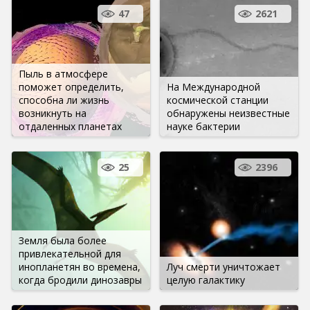
47
2621
Пыль в атмосфере
поможет определить,
На Международной
способна ли жизнь
космической станции
возникнуть на
обнаружены неизвестные
отдаленных планетах
науке бактерии
25
2396
Земля была более
привлекательной для
инопланетян во времена,
Луч смерти уничтожает
когда бродили динозавры
целую галактику