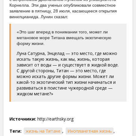
Корнелла. Эти два ученых опубликовали совместное
заявление в пятницу, 28 июля, касающееся открытия
винилцианида. Лунин сказал:
«Это шаг вперед в понимании того, может ли
метановое море Титана вмещать экзотическую
форму жизни.
Луна Сатурна, Энцелад — это место, где можно
искать такую жизнь, как мы, жизнь, которая
зависит от воды — и существует в жидкой воде.
С другой стороны, Титан — это место, где
можно искать другие формы жизни. Может ли
какой-то экзотический тип жизни начинаться и
развиваться в поистине чужеродной среде —
жидком метане?»
Источники:
http://earthsky.org
Теги:
жизнь на Титане
,
Инопланетная жизнь
,