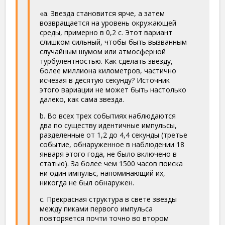
«a. Звезда становится ярче, а затем
возвращается на уровень окружающей
среды, примерно в 0,2 с. Этот вариант
слишком сильный, чтобы быть вызванным
случайным шумом или атмосферной
турбулентностью. Как сделать звезду,
более миллиона километров, частично
исчезая в десятую секунду? Источник
этого вариации не может быть настолько
далеко, как сама звезда.
b. Во всех трех событиях наблюдаются
два по существу идентичные импульсы,
разделенные от 1,2 до 4,4 секунды (третье
событие, обнаруженное в наблюдении 18
января этого года, не было включено в
статью). За более чем 1500 часов поиска
ни один импульс, напоминающий их,
никогда не был обнаружен.
c. Прекрасная структура в свете звезды
между пиками первого импульса
повторяется почти точно во втором