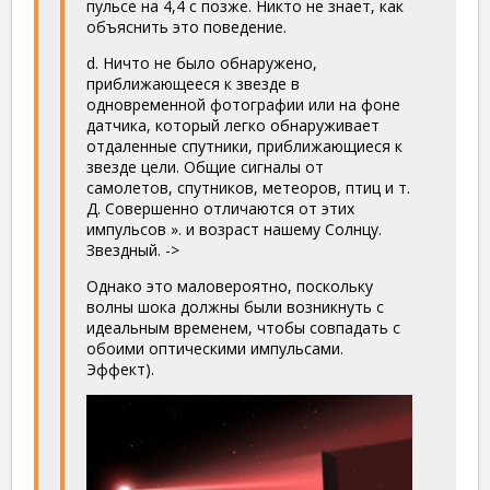
пульсе на 4,4 с позже. Никто не знает, как
объяснить это поведение.
d. Ничто не было обнаружено,
приближающееся к звезде в
одновременной фотографии или на фоне
датчика, который легко обнаруживает
отдаленные спутники, приближающиеся к
звезде цели. Общие сигналы от
самолетов, спутников, метеоров, птиц и т.
Д. Совершенно отличаются от этих
импульсов ». и возраст нашему Солнцу.
Звездный. ->
Однако это маловероятно, поскольку
волны шока должны были возникнуть с
идеальным временем, чтобы совпадать с
обоими оптическими импульсами.
Эффект).