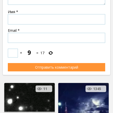
Имя
*
Email
*
+
=
17
11
1345