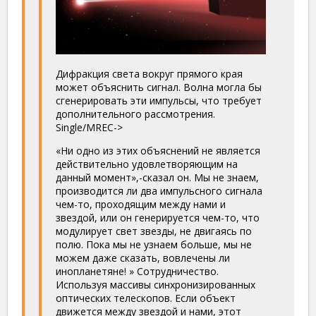
Дифракция света вокруг прямого края
может объяснить сигнал. Волна могла бы
сгенерировать эти импульсы, что требует
дополнительного рассмотрения.
Single/MREC->
«Ни одно из этих объяснений не является
действительно удовлетворяющим на
данный момент»,-сказал он. Мы не знаем,
производится ли два импульсного сигнала
чем-то, проходящим между нами и
звездой, или он генерируется чем-то, что
модулирует свет звезды, не двигаясь по
полю. Пока мы не узнаем больше, мы не
можем даже сказать, вовлечены ли
инопланетяне! » Сотрудничество.
Используя массивы синхронизированных
оптических телескопов. Если объект
движется между звездой и нами, этот