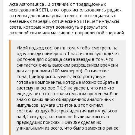
Acta Astronautica . В отличие от традиционных
исследований SETI, в которых использовались радио-
антенны для поиска доказательств потенциальных
внеземных передач, оптические SETI ищет импульсы
света, которые могут возникнуть в результате
лазерной связи или массивов с направленной энергией.
«Мой подход состоит в том, чтобы смотреть на
одну звезду примерно в 1 час, используя подсчет
фотонов для образца света звезды в том, что
считается очень высоким разрешением времени
для астрономии (100 миклеров). Оптические
тона. Прибор использует легко доступные
готовые компоненты, которые можно собрать в
систему на основе ПК. Я не уверен, что кто -то
еще делает это со значительным временем. Я не
знаю о каких-либо обнаружениях аналогичных
импульсов. Бумага Стэнтона, этот сигнал
состоял из двух быстрых идентичных импульсов
на 4,4 секунды, которые не были раскрыты в
предыдущих поисках. HD89389 сделал их
уникальными из всего, что было замечено ранее: