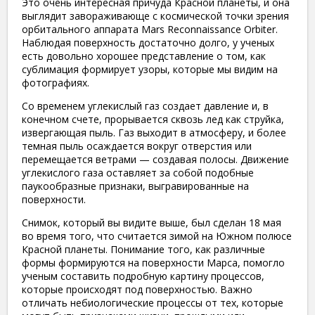
Это очень интересная причуда Красной планеты, и она
выглядит завораживающе с космической точки зрения
орбитального аппарата Mars Reconnaissance Orbiter.
Наблюдая поверхность достаточно долго, у ученых
есть довольно хорошее представление о том, как
сублимация формирует узоры, которые мы видим на
фотографиях.
Со временем углекислый газ создает давление и, в
конечном счете, прорывается сквозь лед как струйка,
извергающая пыль. Газ выходит в атмосферу, и более
темная пыль осаждается вокруг отверстия или
перемещается ветрами — создавая полосы. Движение
углекислого газа оставляет за собой подобные
паукообразные признаки, выгравированные на
поверхности.
Снимок, который вы видите выше, был сделан 18 мая
во время того, что считается зимой на Южном полюсе
Красной планеты. Понимание того, как различные
формы формируются на поверхности Марса, помогло
ученым составить подробную картину процессов,
которые происходят под поверхностью. Важно
отличать небиологические процессы от тех, которые