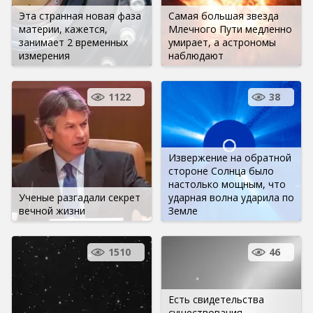
Эта странная новая фаза
Самая большая звезда
материи, кажется,
Млечного Пути медленно
занимает 2 временных
умирает, а астрономы
измерения
наблюдают
1122
38
Извержение на обратной
стороне Солнца было
настолько мощным, что
Ученые разгадали секрет
ударная волна ударила по
вечной жизни
Земле
1510
46
Есть свидетельства
существования