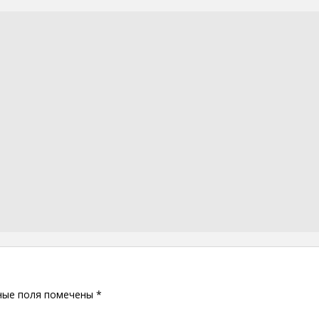
ные поля помечены
*