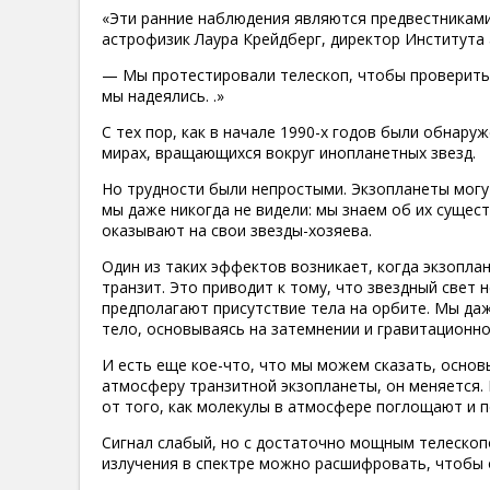
«Эти ранние наблюдения являются предвестниками
астрофизик Лаура Крейдберг, директор Института
— Мы протестировали телескоп, чтобы проверить 
мы надеялись. .»
С тех пор, как в начале 1990-х годов были обнар
мирах, вращающихся вокруг инопланетных звезд.
Но трудности были непростыми. Экзопланеты могу
мы даже никогда не видели: мы знаем об их сущес
оказывают на свои звезды-хозяева.
Один из таких эффектов возникает, когда экзопла
транзит. Это приводит к тому, что звездный свет 
предполагают присутствие тела на орбите. Мы да
тело, основываясь на затемнении и гравитационно
И есть еще кое-что, что мы можем сказать, основ
атмосферу транзитной экзопланеты, он меняется. 
от того, как молекулы в атмосфере поглощают и п
Сигнал слабый, но с достаточно мощным телескоп
излучения в спектре можно расшифровать, чтобы 