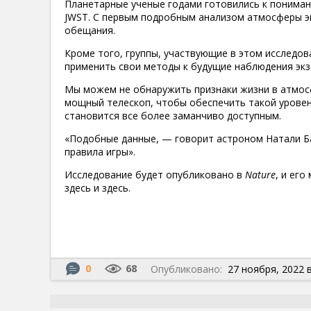
Планетарные ученые годами готовились к пониман
JWST. С первым подробным анализом атмосферы эк
обещания.
Кроме того, группы, участвующие в этом исследов
применить свои методы к будущие наблюдения экз
Мы можем не обнаружить признаки жизни в атмос
мощный телескоп, чтобы обеспечить такой уровен
становится все более заманчиво доступным.
«Подобные данные, — говорит астроном Натали Ба
правила игры».
Исследование будет опубликовано в
Nature
, и его
здесь и здесь.
0
68
Опубликовано:
27 ноября, 2022 в