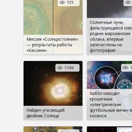
721
Солнечные лучи,
фильтрующиеся скв
редкие марсианские
Миссия «Солнцестояние»
облака, впервые
— результаты работы
запечатлены на
«Кассини»
фотографии
1106
Хаббл находит
крошечные
«электрические
Найден угасающий
футбольные мячи» в
двойник Солнца
космосе