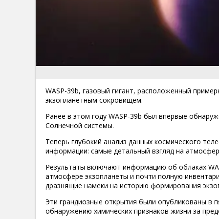
WASP-39b, газовый гигант, расположенный примерн
экзопланетным сокровищем.
Ранее в этом году WASP-39b был впервые обнаруж
Солнечной системы.
Теперь глубокий анализ данных космического тел
информации: самые детальный взгляд на атмосфер
Результаты включают информацию об облаках WAS
атмосфере экзопланеты и почти полную инвентар
дразнящие намеки на историю формирования экзо
Эти грандиозные открытия были опубликованы в п
обнаружению химических признаков жизни за пред