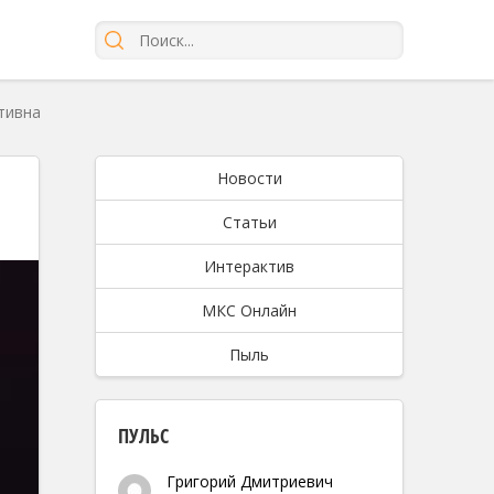
тивна
Новости
Статьи
Интерактив
МКС Онлайн
Пыль
ПУЛЬС
Григорий Дмитриевич