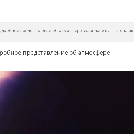
одробное представление об атмосфере экзопланеты — и она ак
дробное представление об атмосфере