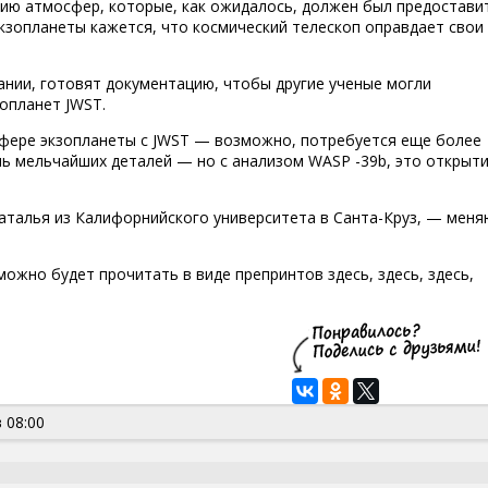
ию атмосфер, которые, как ожидалось, должен был предостави
зопланеты кажется, что космический телескоп оправдает свои
ании, готовят документацию, чтобы другие ученые могли
опланет JWST.
фере экзопланеты с JWST — возможно, потребуется еще более
ь мельчайших деталей — но с анализом WASP -39b, это открыт
талья из Калифорнийского университета в Санта-Круз, — меня
 можно будет прочитать в виде препринтов здесь, здесь, здесь,
 08:00