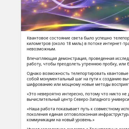
Квантовое состояние света было успешно телепо
километров (около 18 миль) в потоке интернет-тр
невозможным.
Впечатляющая демонстрация, проведенная исслед
работу, чтобы преодолеть утреннюю пробку, или 
Однако возможность телепортировать квантовые 
собой монументальный шаг на пути к созданию вы
шифрованию или мощному новые методы восприят
«Это невероятно интересно, потому что никто не 
вычислительный центр Северо-Западного универси
«Наша работа показывает путь к совместному исп
поколения единая оптоволоконная инфраструктура.
коммуникации на новый уровень.»