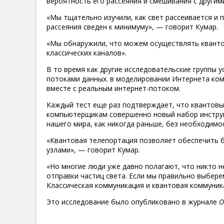
вероятность его рассеяния и смешивания с другим
«Мы тщательно изучили, как свет рассеивается и
рассеяния сведен к минимуму», — говорит Кумар.
«Мы обнаружили, что можем осуществлять кванто
классических каналов».
В то время как другие исследовательские группы 
потоками данных. в моделировании Интернета ко
вместе с реальным интернет-потоком.
Каждый тест еще раз подтверждает, что квантов
компьютерщикам совершенно новый набор инструм
нашего мира, как никогда раньше, без необходимо
«Квантовая телепортация позволяет обеспечить 
узлами», — говорит Кумар.
«Но многие люди уже давно полагают, что никто н
отправки частиц света. Если мы правильно выбере
Классическая коммуникация и квантовая коммуник
Это исследование было опубликовано в журнале
O