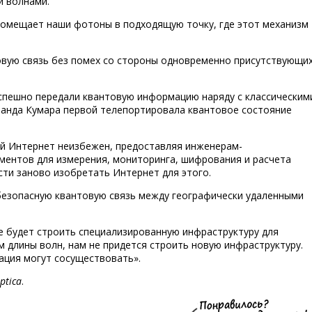
и волнами.
 помещает наши фотоны в подходящую точку, где этот механизм
вую связь без помех со стороны одновременно присутствующи
успешно передали квантовую информацию наряду с классическим
манда Кумара первой телепортировала квантовое состояние
ый Интернет неизбежен, предоставляя инженерам-
ентов для измерения, мониторинга, шифрования и расчета
сти заново изобретать Интернет для этого.
безопасную квантовую связь между географически удаленными
е будет строить специализированную инфраструктуру для
м длины волн, нам не придется строить новую инфраструктуру.
ация могут сосуществовать».
ptica
.