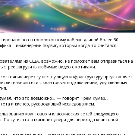
ртировано по оптоволоконному кабелю длиной более 30
афика – инженерный подвиг, который когда-то считался
ователями из США, возможно, не поможет вам отправиться на
быстрее загрузить любимые видео с котиками.
состояния через существующую инфраструктуру представляет
числительной сети с квантовым подключением, улучшенному
ия.
думал, что это возможно», — говорит Прем Кумар. ,
тета инженер, руководивший исследованием.
ользованию квантовых и классических сетей следующего
 По сути, это открывает двери для перехода квантовой