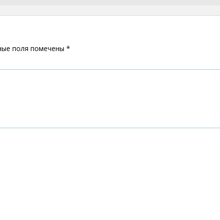
ные поля помечены
*