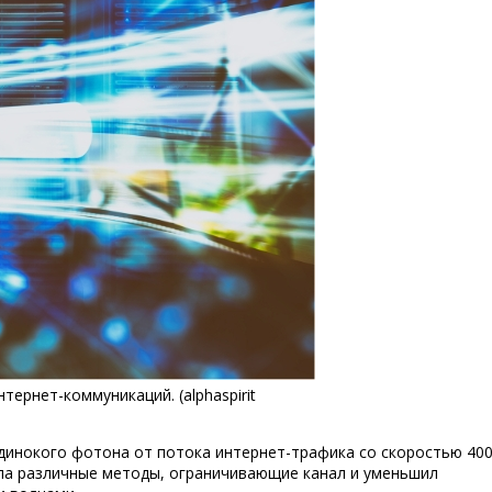
ернет-коммуникаций. (alphaspirit
динокого фотона от потока интернет-трафика со скоростью 40
ила различные методы, ограничивающие канал и уменьшил