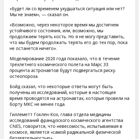
«Будет ли со временем ухудшаться ситуация или нет?
Мы не знаем», — сказал он.
«Возможно, через некоторое время мы достигнем
устойчивого состояния, или, возможно, мы
продолжаем терять кость. Но я не могу представить,
что мы будем продолжать терять его до тех пор, пока
не останется ничего».
Моделирование 2020 года показало, что в течение
трехлетнего космического полета на Марс 33
процента астронавтов будут подвергаться риску.
остеопороза.
Бойд сказал, что некоторые ответы могут быть
получены из исследований, которые в настоящее
время проводятся на астронавтах, которые провели на
борту МКС не менее года.
Гиллеметт Гоклен-Кох, глава отдела медицины
исследований французского космического агентства
CNES, говорится, что невесомость, испытываемая в
космосе, является «самой радикальной физической
бездеятельностью».