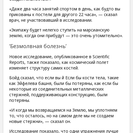
«Даже два часа занятий спортом в день, как будто вы
прикованы к постели для другого 22 часа», — сказал
врач, не участвовавший в исследовании.
«Экипажу будет нелегко ступить на марсианскую
землю, когда они прибудут — это очень утомительно».
‘Безмолвная болезнь’
Новое исследование, опубликованное в Scientific
Reports, также показало, как космический полет
изменяет структуру самих костей.
Бойд сказал, что если вы й Если бы кости тела, такие
как Эйфелева башня, были бы потеряны, как если бы
некоторые из соединительных металлических
стержней, поддерживающих конструкцию, были
потеряны.
«И когда мы возвращаемся на Землю, мы уплотняем
то, что осталось, но на самом деле мы не создаем
новые стержни», — сказал он.
Исследование показало, что одни упражнения лучше