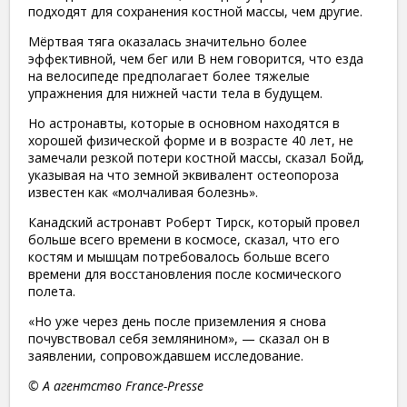
подходят для сохранения костной массы, чем другие.
Мёртвая тяга оказалась значительно более
эффективной, чем бег или В нем говорится, что езда
на велосипеде предполагает более тяжелые
упражнения для нижней части тела в будущем.
Но астронавты, которые в основном находятся в
хорошей физической форме и в возрасте 40 лет, не
замечали резкой потери костной массы, сказал Бойд,
указывая на что земной эквивалент остеопороза
известен как «молчаливая болезнь».
Канадский астронавт Роберт Тирск, который провел
больше всего времени в космосе, сказал, что его
костям и мышцам потребовалось больше всего
времени для восстановления после космического
полета.
«Но уже через день после приземления я снова
почувствовал себя землянином», — сказал он в
заявлении, сопровождавшем исследование.
© A агентство France-Presse