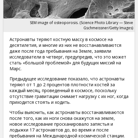
SEM image of osteoporosis. (Science Photo Library — Steve
Gschmeissner/Getty Images)
Астронавты теряют костную массу в космосе на
десятилетия, и многие из них не восстанавливаются
даже после года пребывания на Земле, заявили
исследователи в четверг, предупредив, что это может
стать «большой проблемой» для будущих миссий на
Марс.
Предыдущее исследование показало, что астронавты
теряют от 1 до 2 процентов плотности костей за
каждый месяц, проведенный в космосе, поскольку
отсутствие гравитации снимает нагрузку с их ног, когда
приходится стоять и ходить.
Чтобы выяснить, как астронавты восстанавливаются
после того, как их ноги снова окажутся на земле,
новое исследование просканировало запястья и
лодыжки 17 астронавтов до, во время и после
пребывания на Международной космической станции.