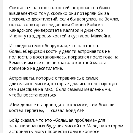
Снижается плотность костей. астронавтов было
эквивалентно тому, сколько они потеряли бы за
несколько десятилетий, если бы вернулись на Землю,
сказал соавтор исследования Стивен Бойд из
Канадского университета Калгари и директор
Института здоровья костей и суставов Маккейга.
Исследователи обнаружили, что плотность
большеберцовой кости у девяти астронавтов не
полностью восстановилась. покраснел после года на
Земле, и им все еще не хватало костной массы
примерно на десятилетие.
Астронавты, которые отправились в самые
длительные миссии, которые длились от четырех до
семи месяцев на МКС, были самыми медленными,
чтобы восстановиться.
«Чем дольше вы проводите в космосе, тем больше
костей теряете», — сказал Бойд AFP.
Бойд сказал, что это «большая проблема» для
запланированных будущих миссий по Марс, на котором
астронавты могут провести годы в космосе.