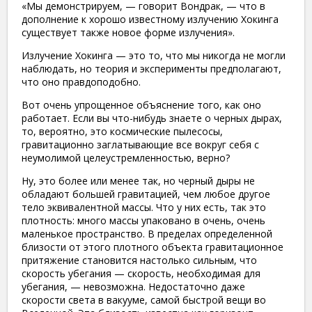
«Мы демонстрируем, — говорит Вондрак, — что в
дополнение к хорошо известному излучению Хокинга
существует также новое форме излучения».
Излучение Хокинга — это то, что мы никогда не могли
наблюдать, но теория и эксперименты предполагают,
что оно правдоподобно.
Вот очень упрощенное объяснение того, как оно
работает. Если вы что-нибудь знаете о черных дырах,
то, вероятно, это космические пылесосы,
гравитационно заглатывающие все вокруг себя с
неумолимой целеустремленностью, верно?
Ну, это более или менее так, но черный дыры не
обладают большей гравитацией, чем любое другое
тело эквивалентной массы. Что у них есть, так это
плотность: много массы упаковано в очень, очень
маленькое пространство. В пределах определенной
близости от этого плотного объекта гравитационное
притяжение становится настолько сильным, что
скорость убегания — скорость, необходимая для
убегания, — невозможна. Недостаточно даже
скорости света в вакууме, самой быстрой вещи во