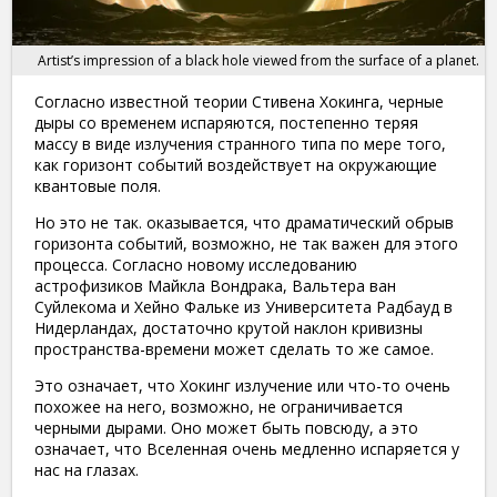
Artist’s impression of a black hole viewed from the surface of a planet.
Согласно известной теории Стивена Хокинга, черные
дыры со временем испаряются, постепенно теряя
массу в виде излучения странного типа по мере того,
как горизонт событий воздействует на окружающие
квантовые поля.
Но это не так. оказывается, что драматический обрыв
горизонта событий, возможно, не так важен для этого
процесса. Согласно новому исследованию
астрофизиков Майкла Вондрака, Вальтера ван
Суйлекома и Хейно Фальке из Университета Радбауд в
Нидерландах, достаточно крутой наклон кривизны
пространства-времени может сделать то же самое.
Это означает, что Хокинг излучение или что-то очень
похожее на него, возможно, не ограничивается
черными дырами. Оно может быть повсюду, а это
означает, что Вселенная очень медленно испаряется у
нас на глазах.