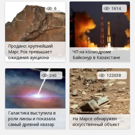
6
1614
Продано: крупнейший
Марс Рок превышает
ЧП на космодроме
ожидания аукциона
Байконур в Казахстане
240
122038
Галактика выступила в
роли линзы и показала
На Марсе обнаружен
самый древний квазар
искусственный объект