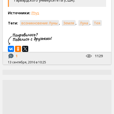
Гарвардского университета (США).
Источники:
Phys
Теги:
возникновение Луны
,
Земля
,
Луна
,
Тея
1
1129
13 сентября, 2016 в 10:25