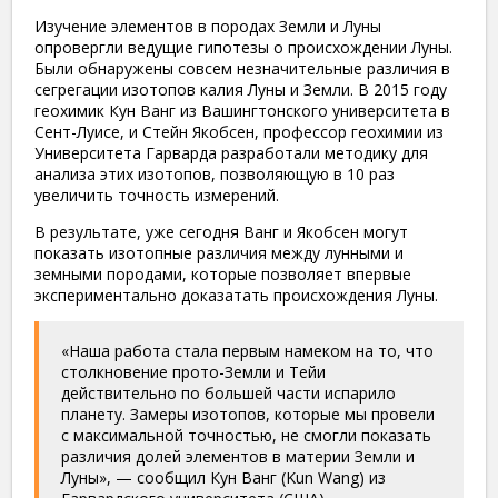
Изучение элементов в породах Земли и Луны
опровергли ведущие гипотезы о происхождении Луны.
Были обнаружены совсем незначительные различия в
сегрегации изотопов калия Луны и Земли. В 2015 году
геохимик Кун Ванг из Вашингтонского университета в
Сент-Луисе, и Стейн Якобсен, профессор геохимии из
Университета Гарварда разработали методику для
анализа этих изотопов, позволяющую в 10 раз
увеличить точность измерений.
В результате, уже сегодня Ванг и Якобсен могут
показать изотопные различия между лунными и
земными породами, которые позволяет впервые
экспериментально доказатать происхождения Луны.
«Наша работа стала первым намеком на то, что
столкновение прото-Земли и Тейи
действительно по большей части испарило
планету. Замеры изотопов, которые мы провели
с максимальной точностью, не смогли показать
различия долей элементов в материи Земли и
Луны», — сообщил Кун Ванг (Kun Wang) из