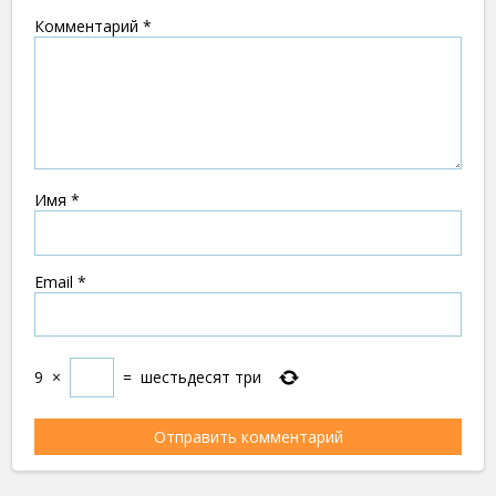
Комментарий
*
Имя
*
Email
*
9
×
=
шестьдесят три