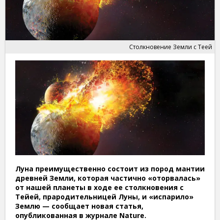
Столкновение Земли с Теей
Луна преимущественно состоит из пород мантии
древней Земли, которая частично «оторвалась»
от нашей планеты в ходе ее столкновения с
Тейей, прародительницей Луны, и «испарило»
Землю — сообщает новая статья,
опубликованная в журнале Nature.