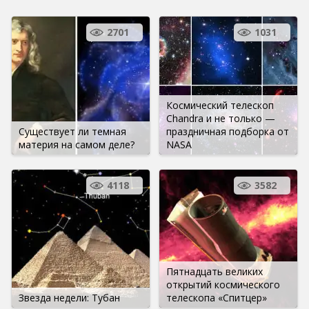
2701
1031
Космический телескоп
Chandra и не только —
Существует ли темная
праздничная подборка от
материя на самом деле?
NASA
4118
3582
Пятнадцать великих
открытий космического
Звезда недели: Тубан
телескопа «Спитцер»