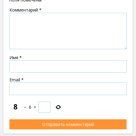
Комментарий
*
Имя
*
Email
*
−
6
=