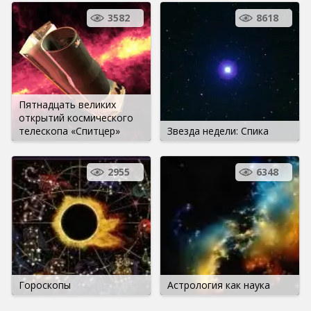
3582
8618
Пятнадцать великих
открытий космического
телескопа «Спитцер»
Звезда недели: Спика
2955
6348
Гороскопы
Астрология как наука