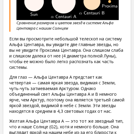
Сравнение размеров и цветов звезд в системе Альфа
Центавра с нашим Солнцем
Если вы просмотрите небольшой телескоп на систему
Альфа Центавра, вы увидите две главные звезды, но
вы не увидите Проксима Центавра. Она слишком слаба
и слишком далека от нее (4 диаметра полной Луны),
чтобы ее можно было легко распознать как часть
системы.
Для глаз — Альфа Центавра A предстает как
четвертая — самая яркая звезда, видимая с Земли,
чуть-чуть затмеваемая Арктуром. Однако
объединенный свет Альфы Центавра А и В немного
ярче, чем Арктур, поэтому она является третьей самой
яркой звездой, видимой в небе с Земли. Эти звезды
находятся в среднем в 4,3 световых годах от нас.
Желтая Альфа Центавра A — это тот же звездный тип,
что и наше Солнце (G2), хотя и немного больше. Она
выглядит яркой на нашем небе из-за его близости к