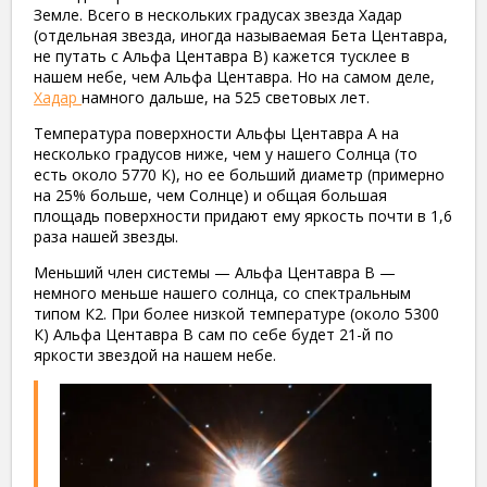
Земле. Всего в нескольких градусах звезда Хадар
(отдельная звезда, иногда называемая Бета Центавра,
не путать с Альфа Центавра В) кажется тусклее в
нашем небе, чем Альфа Центавра. Но на самом деле,
Хадар
намного дальше, на 525 световых лет.
Температура поверхности Альфы Центавра А на
несколько градусов ниже, чем у нашего Солнца (то
есть около 5770 К), но ее больший диаметр (примерно
на 25% больше, чем Солнце) и общая большая
площадь поверхности придают ему яркость почти в 1,6
раза нашей звезды.
Меньший член системы — Альфа Центавра B —
немного меньше нашего солнца, со спектральным
типом К2. При более низкой температуре (около 5300
К) Альфа Центавра B сам по себе будет 21-й по
яркости звездой на нашем небе.