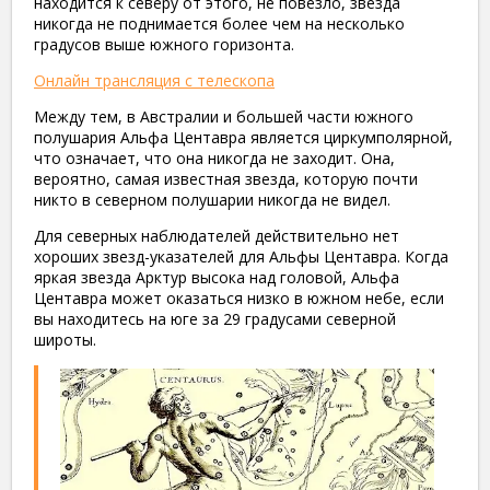
находится к северу от этого, не повезло, звезда
никогда не поднимается более чем на несколько
градусов выше южного горизонта.
Онлайн трансляция с телескопа
Между тем, в Австралии и большей части южного
полушария Альфа Центавра является циркумполярной,
что означает, что она никогда не заходит. Она,
вероятно, самая известная звезда, которую почти
никто в северном полушарии никогда не видел.
Для северных наблюдателей действительно нет
хороших звезд-указателей для Альфы Центавра. Когда
яркая звезда Арктур высока над головой, Альфа
Центавра может оказаться низко в южном небе, если
вы находитесь на юге за 29 градусами северной
широты.