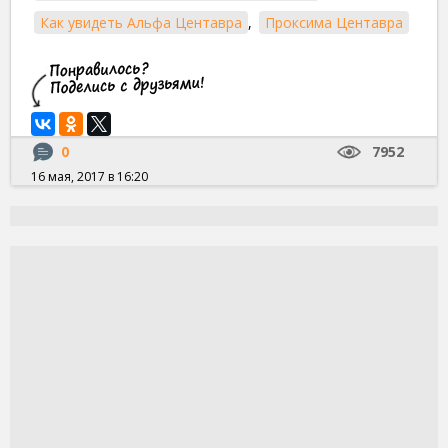
Как увидеть Альфа Центавра
,
Проксима Центавра
0
7952
16 мая, 2017 в 16:20