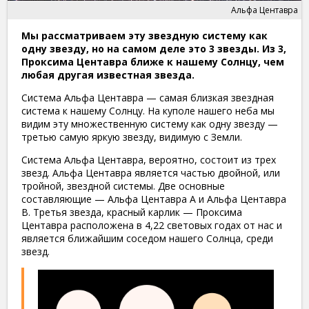
Альфа Центавра
Мы рассматриваем эту звездную систему как
одну звезду, но на самом деле это 3 звезды. Из 3,
Проксима Центавра ближе к нашему Солнцу, чем
любая другая известная звезда.
Система Альфа Центавра — самая близкая звездная
система к нашему Солнцу. На куполе нашего неба мы
видим эту множественную систему как одну звезду —
третью самую яркую звезду, видимую с Земли.
Система Альфа Центавра, вероятно, состоит из трех
звезд. Альфа Центавра является частью двойной, или
тройной, звездной системы. Две основные
составляющие — Альфа Центавра А и Альфа Центавра
B. Третья звезда, красный карлик — Проксима
Центавра расположена в 4,22 световых годах от нас и
является ближайшим соседом нашего Солнца, среди
звезд.