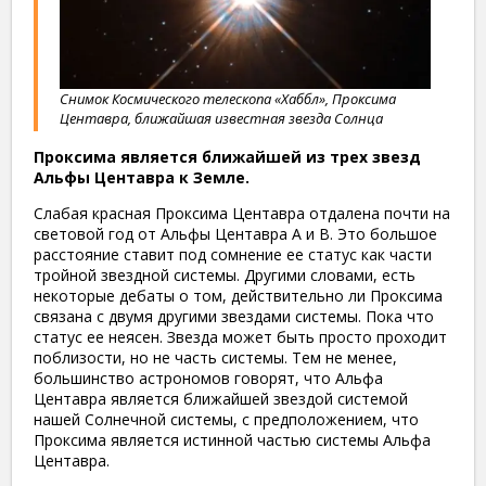
Снимок Космического телескопа «Хаббл», Проксима
Центавра, ближайшая известная звезда Солнца
Проксима является ближайшей из трех звезд
Альфы Центавра к Земле.
Слабая красная Проксима Центавра отдалена почти на
световой год от Альфы Центавра А и B. Это большое
расстояние ставит под сомнение ее статус как части
тройной звездной системы. Другими словами, есть
некоторые дебаты о том, действительно ли Проксима
связана с двумя другими звездами системы. Пока что
статус ее неясен. Звезда может быть просто проходит
поблизости, но не часть системы. Тем не менее,
большинство астрономов говорят, что Альфа
Центавра является ближайшей звездой системой
нашей Солнечной системы, с предположением, что
Проксима является истинной частью системы Альфа
Центавра.