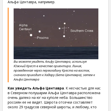
Альфа Центавра, например.
Вы можете увидеть Альфу Центавра, используя
Южный Крест в качестве ориентира. Линия,
проведенная через перекладину Креста на восток,
сначала приходит к Хадару (Бета Центавра), затем к
Альфа Центавра
Как увидеть Альфа Центавра
. К несчастью для нас
в Северном полушарии Альфа Центавра расположена
очень далеко на юг на куполе неба. Большинство
россиян ее не видят. Широта отсечки составляет
около 29 градусов северной широты, и любому, кто