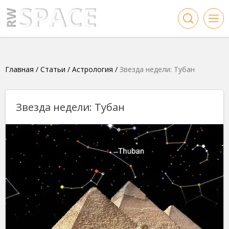
Главная
/
Статьи
/
Астрология
/
Звезда недели: Тубан
Звезда недели: Тубан