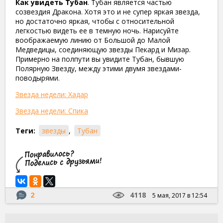
Как увидеть Тубан
. Тубан является частью
созвездия Дракона. Хотя это и не супер яркая звезда,
но достаточно яркая, чтобы с относительной
легкостью видеть ее в темную ночь. Нарисуйте
воображаемую линию от Большой до Малой
Медведицы, соединяющую звезды Пекард и Мизар.
Примерно на полпути вы увидите Тубан, бывшую
Полярную Звезду, между этими двумя звездами-
поводырями.
Звезда недели: Хадар
Звезда недели: Спика
Теги:
звезды
,
Тубан
2
4118
5 мая, 2017 в 12:54