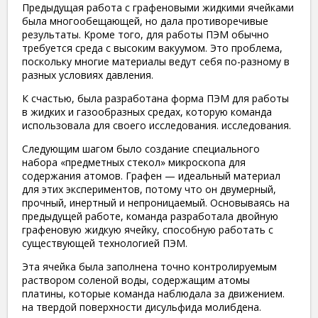
Предыдущая работа с графеновыми жидкими ячейками
была многообещающей, но дала противоречивые
результаты. Кроме того, для работы ПЭМ обычно
требуется среда с высоким вакуумом. Это проблема,
поскольку многие материалы ведут себя по-разному в
разных условиях давления.
К счастью, была разработана форма ПЭМ для работы
в жидких и газообразных средах, которую команда
использовала для своего исследования. исследования.
Следующим шагом было создание специального
набора «предметных стекол» микроскопа для
содержания атомов. Графен — идеальный материал
для этих экспериментов, потому что он двумерный,
прочный, инертный и непроницаемый. Основываясь на
предыдущей работе, команда разработала двойную
графеновую жидкую ячейку, способную работать с
существующей технологией ПЭМ.
Эта ячейка была заполнена точно контролируемым
раствором соленой воды, содержащим атомы
платины, которые команда наблюдала за движением.
на твердой поверхности дисульфида молибдена.