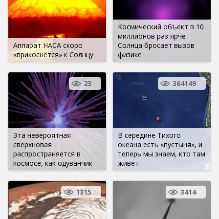
Космический объект в 10
миллионов раз ярче
Аппарат НАСА скоро
Солнца бросает вызов
«прикоснётся» к Солнцу
физике
23
364149
Эта невероятная
В середине Тихого
сверхновая
океана есть «пустыня», и
распространяется в
теперь мы знаем, кто там
космосе, как одуванчик
живет
1315
3414