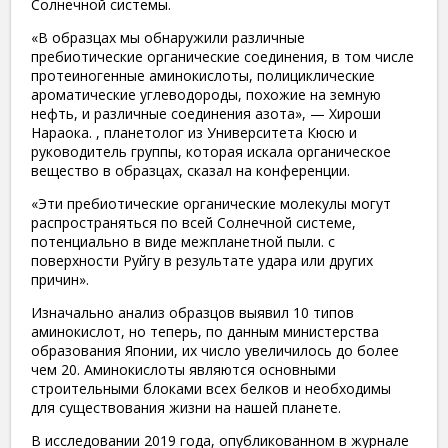
Солнечной системы.
«В образцах мы обнаружили различные
пребиотические органические соединения, в том числе
протеиногенные аминокислоты, полициклические
ароматические углеводороды, похожие на земную
нефть, и различные соединения азота», — Хироши
Нараока. , планетолог из Университета Кюсю и
руководитель группы, которая искала органическое
вещество в образцах, сказал на конференции.
«Эти пребиотические органические молекулы могут
распространяться по всей Солнечной системе,
потенциально в виде межпланетной пыли. с
поверхности Руйгу в результате удара или других
причин».
Изначально анализ образцов выявил 10 типов
аминокислот, но теперь, по данным министерства
образования Японии, их число увеличилось до более
чем 20. Аминокислоты являются основными
строительными блоками всех белков и необходимы
для существования жизни на нашей планете.
В исследовании 2019 года, опубликованном в журнале