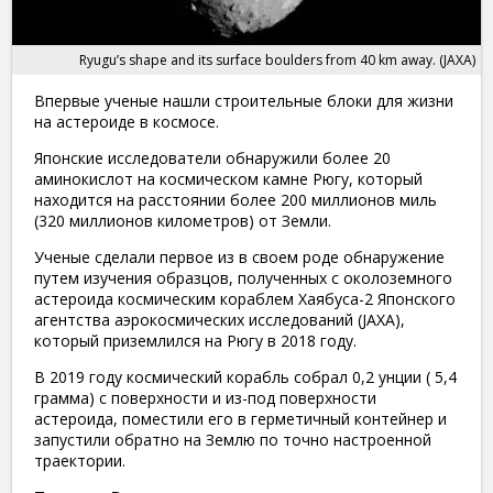
Ryugu’s shape and its surface boulders from 40 km away. (JAXA)
Впервые ученые нашли строительные блоки для жизни
на астероиде в космосе.
Японские исследователи обнаружили более 20
аминокислот на космическом камне Рюгу, который
находится на расстоянии более 200 миллионов миль
(320 миллионов километров) от Земли.
Ученые сделали первое из в своем роде обнаружение
путем изучения образцов, полученных с околоземного
астероида космическим кораблем Хаябуса-2 Японского
агентства аэрокосмических исследований (JAXA),
который приземлился на Рюгу в 2018 году.
В 2019 году космический корабль собрал 0,2 унции ( 5,4
грамма) с поверхности и из-под поверхности
астероида, поместили его в герметичный контейнер и
запустили обратно на Землю по точно настроенной
траектории.