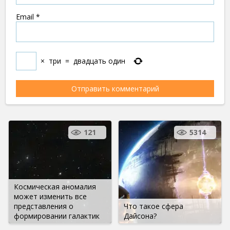
Email
*
×
три
=
двадцать один
121
5314
Космическая аномалия
может изменить все
представления о
Что такое сфера
формировании галактик
Дайсона?