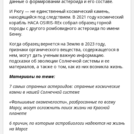
данные о формировании астероида и его составе.
И Рюгу — не единственный космический камень,
находящийся под следствием. В 2021 году космический
корабль НАСА OSIRIS-REx собрал образец горной
породы с другого ромбовидного астероида по имени
Бенну.
Когда образец вернется на Землю в 2023 году,
признаки органического вещества, содержащегося в
нем, могут дать ученым важную информацию.
подсказки об эволюции Солнечной системы и ее
материалов, а также о том, как из них возникла жизнь.
Материалы по теме:
7 самых странных астероидов: странные космические
камни в нашей Солнечной системе
«Фальшивые окаменелости», разбросанные по всему
Марсу, могут осложнить поиск жизни на Красной
планете
6 причин, по которым астробиологи надеются на жизнь
на Марсе