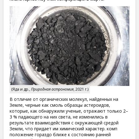
(Яда и др.,
Природная астрономия
, 2021 г.)
В отличие от органических молекул, найденных на
Земле, черные как смоль образцы астероидов,
которые, как обнаружили ученые, отражают только 2–
3 % падающего на них света, не изменились в
результате взаимодействия с окружающей средой
Земли, что придает им химический характер. комп
положение гораздо ближе к состоянию ранней