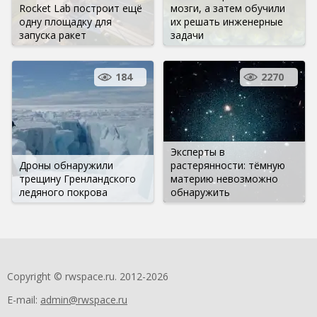
Rocket Lab построит ещё
мозги, а затем обучили
одну площадку для
их решать инженерные
запуска ракет
задачи
184
2270
Эксперты в
Дроны обнаружили
растерянности: тёмную
трещину Гренландского
материю невозможно
ледяного покрова
обнаружить
Copyright © rwspace.ru. 2012-2026
E-mail:
admin@rwspace.ru