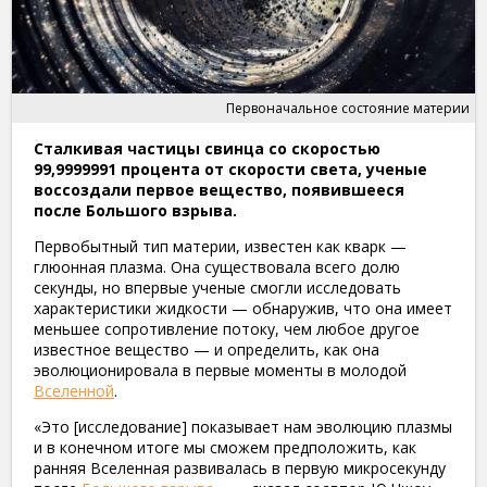
Первоначальное состояние материи
Сталкивая частицы свинца со скоростью
99,9999991 процента от скорости света, ученые
воссоздали первое вещество, появившееся
после Большого взрыва.
Первобытный тип материи, известен как кварк —
глюонная плазма. Она существовала всего долю
секунды, но впервые ученые смогли исследовать
характеристики жидкости — обнаружив, что она имеет
меньшее сопротивление потоку, чем любое другое
известное вещество — и определить, как она
эволюционировала в первые моменты в молодой
Вселенной
.
«Это [исследование] показывает нам эволюцию плазмы
и в конечном итоге мы сможем предположить, как
ранняя Вселенная развивалась в первую микросекунду