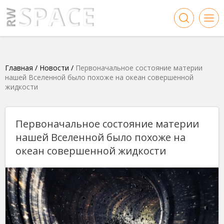
Главная
/
Новости
/
Первоначальное состояние материи
нашей Вселенной было похоже на океан совершенной
жидкости
Первоначальное состояние материи
нашей Вселенной было похоже на
океан совершенной жидкости