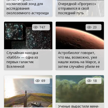
космический зонд для
Очередной «Прогресс»
исследования
отправился в свой
околоземного астероида
последний путь
747
23
Случайная находка
Астробиолог говорит,
«Хаббл» — одна из
что мы, возможно, уже
первых галактик
нашли жизнь на Марсе, а
Вселенной
затем случайно убили ее
69
18
Ученые вырастили мини-