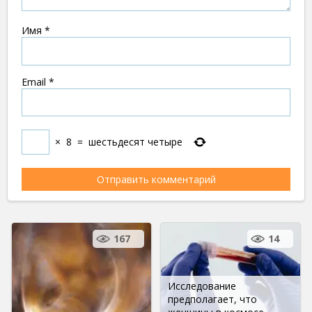
Имя
*
Email
*
×
8
=
шестьдесят четыре
167
14
Исследование
предполагает, что