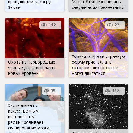
вращающемся вокруг
Маск объяснил причины
Земли
«неудачной» презентации
112
22
Физики открыли странную
Охота на первородные
форму кристалла, в
черные дыры вышла на
котором электроны не
новый уровень
могут двигаться
35
152
Эксперимент с
искусственным
интеллектом
расшифровывает
сканирование мозга,