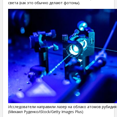
света (как это обычно делают фотоны).
Исследователи направили лазер на облако атомов рубидия 
(Михаил Руденко/iStock/Getty Images Plus)