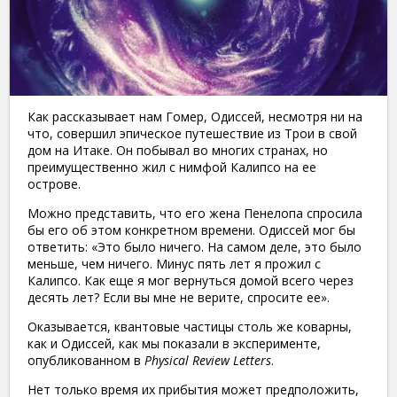
Как рассказывает нам Гомер, Одиссей, несмотря ни на
что, совершил эпическое путешествие из Трои в свой
дом на Итаке. Он побывал во многих странах, но
преимущественно жил с нимфой Калипсо на ее
острове.
Можно представить, что его жена Пенелопа спросила
бы его об этом конкретном времени. Одиссей мог бы
ответить: «Это было ничего. На самом деле, это было
меньше, чем ничего. Минус пять лет я прожил с
Калипсо. Как еще я мог вернуться домой всего через
десять лет? Если вы мне не верите, спросите ее».
Оказывается, квантовые частицы столь же коварны,
как и Одиссей, как мы показали в эксперименте,
опубликованном в
Physical Review Letters
.
Нет только время их прибытия может предположить,