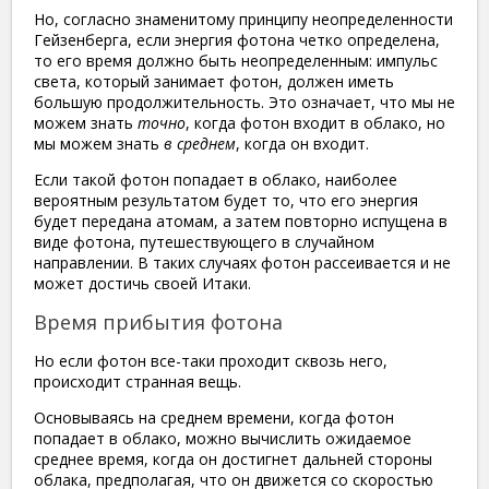
Но, согласно знаменитому принципу неопределенности
Гейзенберга, если энергия фотона четко определена,
то его время должно быть неопределенным: импульс
света, который занимает фотон, должен иметь
большую продолжительность. Это означает, что мы не
можем знать
точно
, когда фотон входит в облако, но
мы можем знать
в среднем
, когда он входит.
Если такой фотон попадает в облако, наиболее
вероятным результатом будет то, что его энергия
будет передана атомам, а затем повторно испущена в
виде фотона, путешествующего в случайном
направлении. В таких случаях фотон рассеивается и не
может достичь своей Итаки.
Время прибытия фотона
Но если фотон все-таки проходит сквозь него,
происходит странная вещь.
Основываясь на среднем времени, когда фотон
попадает в облако, можно вычислить ожидаемое
среднее время, когда он достигнет дальней стороны
облака, предполагая, что он движется со скоростью