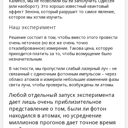
Калипсо, мы не позволили бы ей заполучить Одиссея
(или наоборот). Это хорошо известный квантовый
эффект Зенона, который разрушит то самое явление,
которое мы хотим изучить.
Наш эксперимент
Решение состоит в том, чтобы вместо этого провести
очень неточное (но все же очень точно
откалиброванное) измерение. Такова цена, которую
приходится платить за то, чтобы возмущение было
незначительным.
В частности, мы пропустили слабый лазерный луч – не
связанный с одиночным фотонным импульсом – через
облако атомов и измерили небольшие изменения фазы
света луча, чтобы проверить, возбуждены ли атомы.
Любой отдельный запуск эксперимента
дает лишь очень приблизительное
представление о том, были ли фотон
находился в атомах, но усреднение
миллионов прогонов дает точное время