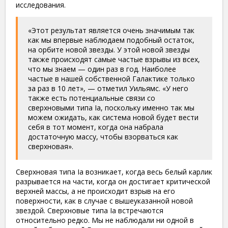
исследования.
«Этот результат является очень значимым так
как мы впервые наблюдаем подобный остаток,
на орбите новой звезды. У этой новой звезды
также происходят самые частые взрывы из всех,
что мы знаем — один раз в год. Наиболее
частые в нашей собственной Галактике только
за раз в 10 лет», — отметил Уильямс. «У него
также есть потенциальные связи со
сверхновыми типа Ia, поскольку именно так мы
можем ожидать, как система новой будет вести
себя в тот момент, когда она набрала
достаточную массу, чтобы взорваться как
сверхновая».
Сверхновая типа Ia возникает, когда весь белый карлик
разрывается на части, когда он достигает критической
верхней массы, а не происходит взрыв на его
поверхности, как в случае с вышеуказанной новой
звездой. Сверхновые типа Ia встречаются
относительно редко. Мы не наблюдали ни одной в