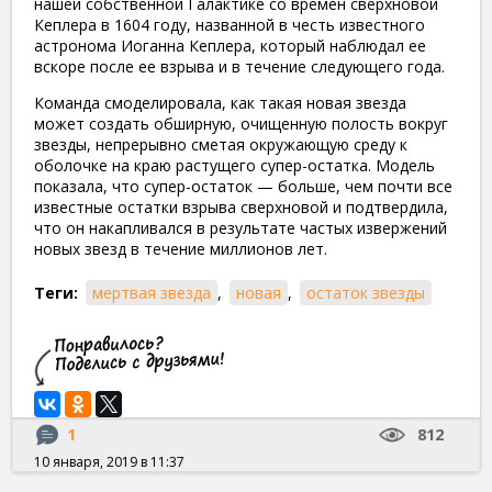
нашей собственной Галактике со времен сверхновой
Кеплера в 1604 году, названной в честь известного
астронома Иоганна Кеплера, который наблюдал ее
вскоре после ее взрыва и в течение следующего года.
Команда смоделировала, как такая новая звезда
может создать обширную, очищенную полость вокруг
звезды, непрерывно сметая окружающую среду к
оболочке на краю растущего супер-остатка. Модель
показала, что супер-остаток — больше, чем почти все
известные остатки взрыва сверхновой и подтвердила,
что он накапливался в результате частых извержений
новых звезд в течение миллионов лет.
Теги:
мертвая звезда
,
новая
,
остаток звезды
1
812
10 января, 2019 в 11:37