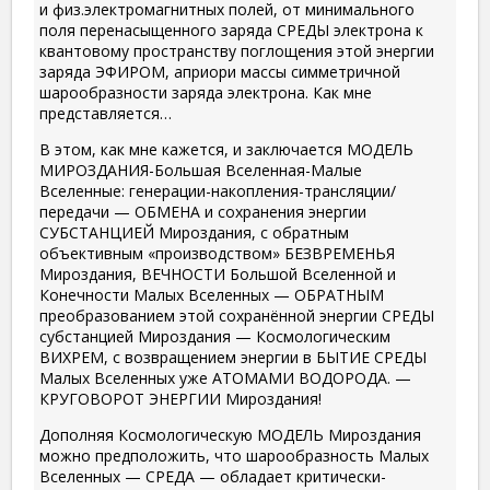
и физ.электромагнитных полей, от минимального
поля перенасыщенного заряда СРЕДЫ электрона к
квантовому пространству поглощения этой энергии
заряда ЭФИРОМ, априори массы симметричной
шарообразности заряда электрона. Как мне
представляется…
В этом, как мне кажется, и заключается МОДЕЛЬ
МИРОЗДАНИЯ-Большая Вселенная-Малые
Вселенные: генерации-накопления-трансляции/
передачи — ОБМЕНА и сохранения энергии
СУБСТАНЦИЕЙ Мироздания, с обратным
объективным «производством» БЕЗВРЕМЕНЬЯ
Мироздания, ВЕЧНОСТИ Большой Вселенной и
Конечности Малых Вселенных — ОБРАТНЫМ
преобразованием этой сохранённой энергии СРЕДЫ
субстанцией Мироздания — Космологическим
ВИХРЕМ, с возвращением энергии в БЫТИЕ СРЕДЫ
Малых Вселенных уже АТОМАМИ ВОДОРОДА. —
КРУГОВОРОТ ЭНЕРГИИ Мироздания!
Дополняя Космологическую МОДЕЛЬ Мироздания
можно предположить, что шарообразность Малых
Вселенных — СРЕДА — обладает критически-