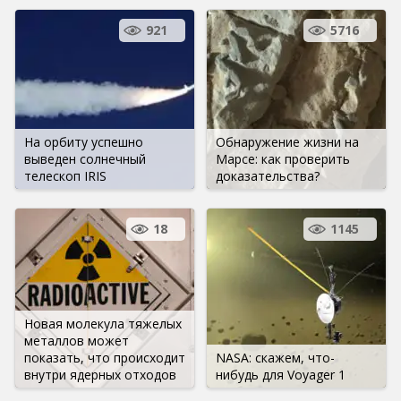
921
5716
На орбиту успешно
Обнаружение жизни на
выведен солнечный
Марсе: как проверить
телескоп IRIS
доказательства?
18
1145
Новая молекула тяжелых
металлов может
показать, что происходит
NASA: скажем, что-
внутри ядерных отходов
нибудь для Voyager 1