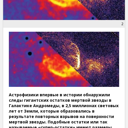
2
Астрофизики впервые в истории обнаружили
следы гигантских остатков мертвой звезды в
Галактике Андромеды, в 2,5 миллионах световых
лет от Земли, которые образовались в
результате повторных взрывов на поверхности
мертвой звезды. Подобные остатки или так
называемые «супер-остатки» имеют размеры