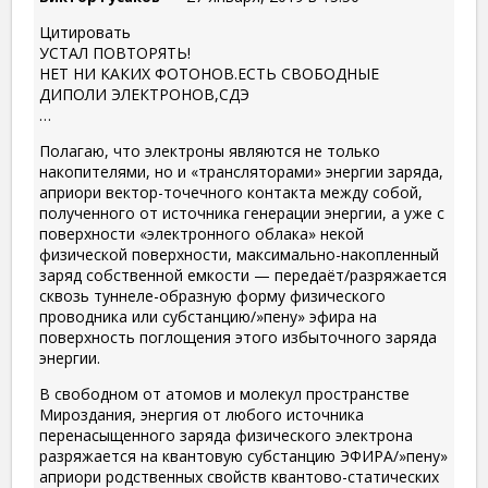
Цитировать
УСТАЛ ПОВТОРЯТЬ!
НЕТ НИ КАКИХ ФОТОНОВ.ЕСТЬ СВОБОДНЫЕ
ДИПОЛИ ЭЛЕКТРОНОВ,СДЭ
…
Полагаю, что электроны являются не только
накопителями, но и «трансляторами» энергии заряда,
априори вектор-точечного контакта между собой,
полученного от источника генерации энергии, а уже с
поверхности «электронного облака» некой
физической поверхности, максимально-накопленный
заряд собственной емкости — передаёт/разряжается
сквозь туннеле-образную форму физического
проводника или субстанцию/»пену» эфира на
поверхность поглощения этого избыточного заряда
энергии.
В свободном от атомов и молекул пространстве
Мироздания, энергия от любого источника
перенасыщенного заряда физического электрона
разряжается на квантовую субстанцию ЭФИРА/»пену»
априори родственных свойств квантово-статических