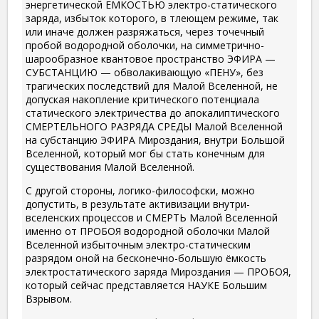
энергетической ЕМКОСТЬЮ электро-статического
заряда, избыток которого, в тлеющем режиме, так
или иначе должен разряжаться, через точечный
пробой водородной оболочки, на симметрично-
шарообразное квантовое пространство ЭФИРА —
СУБСТАНЦИЮ — обволакивающую «ПЕНУ», без
трагических последствий для Малой Вселенной, не
допуская накопление критического потенциала
статического электричества до апокалиптического
СМЕРТЕЛЬНОГО РАЗРЯДА СРЕДЫ Малой Вселенной
на субстанцию ЭФИРА Мироздания, внутри Большой
Вселенной, который мог бы стать конечным для
существования Малой Вселенной.
С другой стороны, логико-философски, можно
допустить, в результате активизации внутри-
вселенских процессов и СМЕРТЬ Малой Вселенной
именно от ПРОБОЯ водородной оболочки Малой
Вселенной избыточным электро-статическим
разрядом оной на бесконечно-большую ёмкость
электростатического заряда Мироздания — ПРОБОЯ,
который сейчас представляется НАУКЕ Большим
Взрывом.