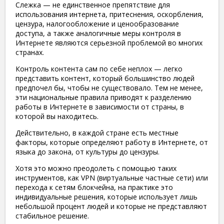
Слежка — не единственное препятствие для
использования интернета, притеснения, оскорбления,
цензура, налогообложение и ценообразование
доступа, а также аналогичные меры контроля в
Интернете являются серьезной проблемой во многих
странах.
Контроль контента сам по себе неплох — легко
представить контент, который большинство людей
предпочел бы, чтобы не существовало. Тем не менее,
эти национальные правила приводят к разделению
работы в Интернете в зависимости от страны, в
которой вы находитесь.
Действительно, в каждой стране есть местные
факторы, которые определяют работу в Интернете, от
языка до закона, от культуры до цензуры.
Хотя это можно преодолеть с помощью таких
инструментов, как VPN (виртуальные частные сети) или
перехода к сетям блокчейна, на практике это
индивидуальные решения, которые использует лишь
небольшой процент людей и которые не представляют
стабильное решение.