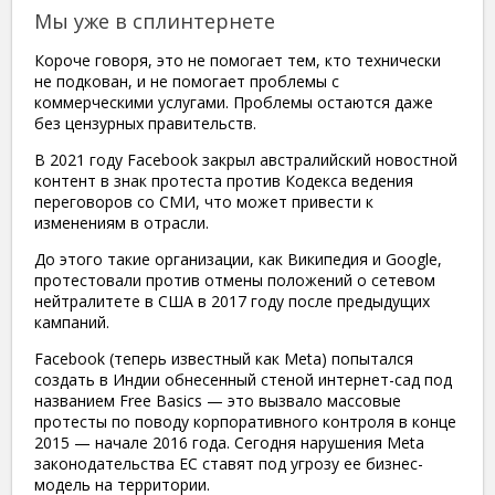
Мы уже в сплинтернете
Короче говоря, это не помогает тем, кто технически
не подкован, и не помогает проблемы с
коммерческими услугами. Проблемы остаются даже
без цензурных правительств.
В 2021 году Facebook закрыл австралийский новостной
контент в знак протеста против Кодекса ведения
переговоров со СМИ, что может привести к
изменениям в отрасли.
До этого такие организации, как Википедия и Google,
протестовали против отмены положений о сетевом
нейтралитете в США в 2017 году после предыдущих
кампаний.
Facebook (теперь известный как Meta) попытался
создать в Индии обнесенный стеной интернет-сад под
названием Free Basics — это вызвало массовые
протесты по поводу корпоративного контроля в конце
2015 — начале 2016 года. Сегодня нарушения Meta
законодательства ЕС ставят под угрозу ее бизнес-
модель на территории.