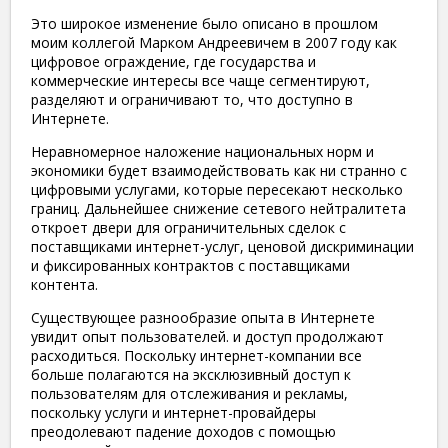
Это широкое изменение было описано в прошлом
моим коллегой Марком Андреевичем в 2007 году как
цифровое ограждение, где государства и
коммерческие интересы все чаще сегментируют,
разделяют и ограничивают то, что доступно в
Интернете.
Неравномерное наложение национальных норм и
экономики будет взаимодействовать как ни странно с
цифровыми услугами, которые пересекают несколько
границ. Дальнейшее снижение сетевого нейтралитета
откроет двери для ограничительных сделок с
поставщиками интернет-услуг, ценовой дискриминации
и фиксированных контрактов с поставщиками
контента.
Существующее разнообразие опыта в Интернете
увидит опыт пользователей. и доступ продолжают
расходиться. Поскольку интернет-компании все
больше полагаются на эксклюзивный доступ к
пользователям для отслеживания и рекламы,
поскольку услуги и интернет-провайдеры
преодолевают падение доходов с помощью