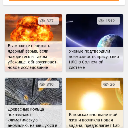
327
1512
Вы можете пережить
ядерный взрыв, если
Ученые подтвердили
находитесь в таком
возможность присутсвия
убежище, обнаруживает
НЛО в Солнечной
новое исследование
системе
310
26
Древесные кольца
показывают
В поисках инопланетной
климатическую
жизни возникла новая
аномалию, начавшуюся в
задача, предполагает Lab