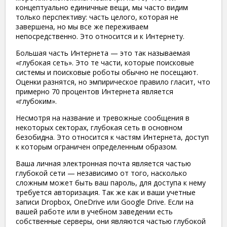
концептуально единичные вещи, мы часто видим
только перспективу: часть целого, которая не
завершена, но мы все же переживаем
непосредственно. Это относится и к Интернету.
Большая часть Интернета — это так называемая
«глубокая сеть». Это те части, которые поисковые
системы и поисковые роботы обычно не посещают.
Оценки разнятся, но эмпирическое правило гласит, что
примерно 70 процентов Интернета является
«глубоким».
Несмотря на название и тревожные сообщения в
некоторых секторах, глубокая сеть в основном
безобидна. Это относится к частям Интернета, доступ
к которым ограничен определенным образом.
Ваша личная электронная почта является частью
глубокой сети — независимо от того, насколько
сложным может быть ваш пароль, для доступа к нему
требуется авторизация. Так же как и ваши учетные
записи Dropbox, OneDrive или Google Drive. Если на
вашей работе или в учебном заведении есть
собственные серверы, они являются частью глубокой