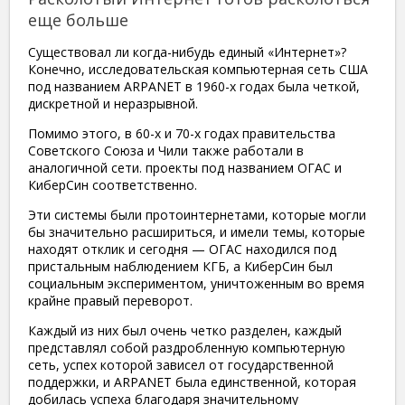
еще больше
Существовал ли когда-нибудь единый «Интернет»?
Конечно, исследовательская компьютерная сеть США
под названием ARPANET в 1960-х годах была четкой,
дискретной и неразрывной.
Помимо этого, в 60-х и 70-х годах правительства
Советского Союза и Чили также работали в
аналогичной сети. проекты под названием ОГАС и
КиберСин соответственно.
Эти системы были протоинтернетами, которые могли
бы значительно расшириться, и имели темы, которые
находят отклик и сегодня — ОГАС находился под
пристальным наблюдением КГБ, а КиберСин был
социальным экспериментом, уничтоженным во время
крайне правый переворот.
Каждый из них был очень четко разделен, каждый
представлял собой раздробленную компьютерную
сеть, успех которой зависел от государственной
поддержки, и ARPANET была единственной, которая
добилась успеха благодаря значительному