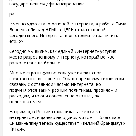
государственному финансированию.
p>
Именно ядро ​​стало основой Интернета, а работа Тима
Бернерса-Ли над HTML в ЦЕРН стала основой
сегодняшнего Интернета, и он стремится защитить
его. p>
Сегодня мы видим, как единый «Интернет» уступил
место разрозненному Интернету, который вот-вот
расколется еще больше.
Многие страны фактически уже имеют свои
собственные интернеты. Они по-прежнему технически
связаны с остальной частью Интернета, но
подчиняются таким разным политикам, правилам и
расходам, что они совершенно разные для
пользователей.
Например, в России сохранилась слежки за
интернетом, и далеко не одинок в этом — благодаря
Си Цзиньпину теперь существует «великий брандмауэр
Китая».