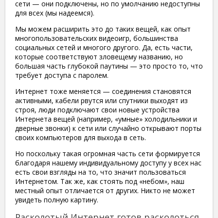
сети — они подключены, но по умолчанию недоступны
для всех (мы надеемся).
Мы можем расширить это до таких вещей, как опыт
многопользовательских видеоигр, большинства
социальных сетей и многого другого. Да, есть части,
которые соответствуют зловещему названию, но
большая часть глубокой паутины — это просто то, что
требует доступа с паролем.
Интернет тоже меняется — соединения становятся
активными, кабели рвутся или спутники выходят из
строя, люди подключают свои новые устройства
Интернета вещей (например, «умные» холодильники и
дверные звонки) к сети или случайно открывают порты
своих компьютеров для выхода в сеть.
Но поскольку такая огромная часть сети формируется
благодаря нашему индивидуальному доступу у всех нас
есть свои взгляды на то, что значит пользоваться
Интернетом. Так же, как стоять под «небом», наш
местный опыт отличается от других. Никто не может
увидеть полную картину.
Расколотый Интернет готов расколоться