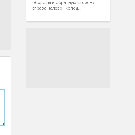
обороты в обратную сторону .
справа налево . колод…