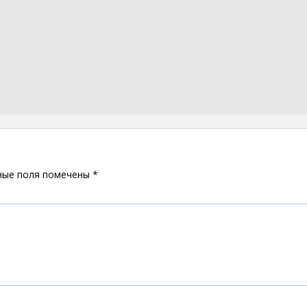
ные поля помечены
*