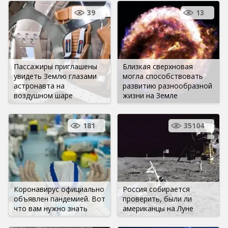
39
13
Пассажиры приглашены
Близкая сверхновая
увидеть Землю глазами
могла способствовать
астронавта на
развитию разнообразной
воздушном шаре
жизни на Земле
181
35104
Коронавирус официально
Россия собирается
объявлен пандемией. Вот
проверить, были ли
что вам нужно знать
американцы на Луне