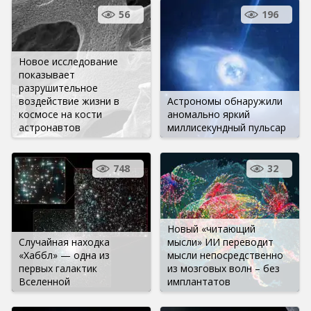
56
196
Новое исследование
показывает
разрушительное
воздействие жизни в
Астрономы обнаружили
космосе на кости
аномально яркий
астронавтов
миллисекундный пульсар
748
32
Новый «читающий
Случайная находка
мысли» ИИ переводит
«Хаббл» — одна из
мысли непосредственно
первых галактик
из мозговых волн – без
Вселенной
имплантатов