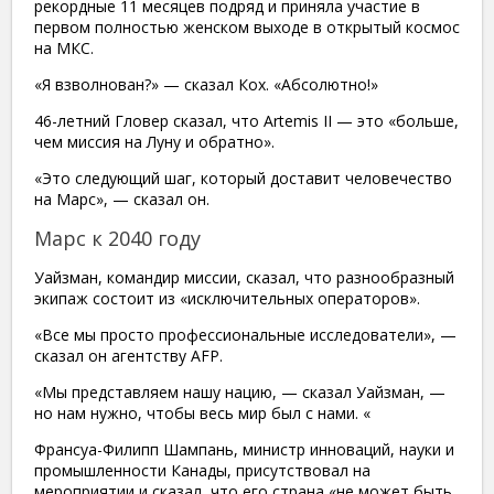
рекордные 11 месяцев подряд и приняла участие в
первом полностью женском выходе в открытый космос
на МКС.
​«Я взволнован?» — сказал Кох. «Абсолютно!»
​46-летний Гловер сказал, что Artemis II — это «больше,
чем миссия на Луну и обратно».
​«Это следующий шаг, который доставит человечество
на Марс», — сказал он.
​Марс к 2040 году
Уайзман, командир миссии, сказал, что разнообразный
экипаж состоит из «исключительных операторов».
​«Все мы просто профессиональные исследователи», —
сказал он агентству AFP.
​«Мы представляем нашу нацию, — сказал Уайзман, —
но нам нужно, чтобы весь мир был с нами. «
​Франсуа-Филипп Шампань, министр инноваций, науки и
промышленности Канады, присутствовал на
мероприятии и сказал, что его страна «не может быть