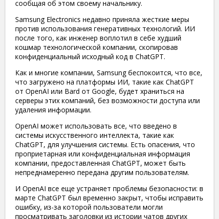
сообщая об этом своему начальнику.
Samsung Electronics недавно приняла жесткие меры
против использования генеративных технологий. ИИ
после того, как инженер воплотил в себе худший
кошмар технологической компании, скопировав
конфиденциальный исходный код в ChatGPT.
Как и многие компании, Samsung беспокоится, что все,
что загружено на платформы ИИ, такие как ChatGPT
от OpenAI или Bard от Google, будет храниться на
серверы этих компаний, без возможности доступа или
удаления информации.
OpenAI может использовать все, что введено в
системы искусственного интеллекта, такие как
ChatGPT, для улучшения системы. Есть опасения, что
проприетарная или конфиденциальная информация
компании, предоставленная ChatGPT, может быть
непреднамеренно передана другим пользователям.
И OpenAI все еще устраняет проблемы безопасности: в
марте ChatGPT был временно закрыт, чтобы исправить
ошибку, из-за которой пользователи могли
просматривать заголовки из истории чатов других