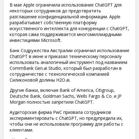
В мае Apple ограничила использование ChatGPT для
некоторых сотрудников до предотвратить
разглашение конфиденциальной информации. Apple
разрабатывает собственную платформу
искусственного интеллекта для конкуренции с ChatGPT,
которая сама поддерживается многомиллиардными
инвестициями Microsoft.
Банк Содружества Австралии ограничил использование
ChatGPT в июне и приказал техническому персоналу
использовать аналогичный инструмент под названием
CommBank Gen.ai Studio, который был разработан в
сотрудничестве с технологической компанией
Силиконовой долины H2O.ai.
Другие банки, включая Bank of America, Citigroup,
Deutsche Bank, Goldman Sachs, Wells Fargo & Co. и JP
Morgan полностью запретили ChatGPT.
Аудиторская фирма PwC призвала сотрудников
экспериментировать с ChatGPT, но предупредила их,
чтобы они не использовали программу для работы с
клиентами.