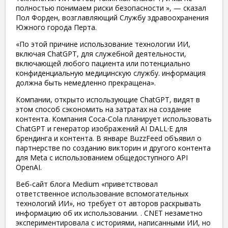
полностью понимаем риски безопасности », — сказал
Пол Форден, возглавляющий Службу здравоохранения
Южного города Перта.
«По этой причине использование технологии ИИ,
включая ChatGPT, для служебной деятельности,
включающей любого пациента или потенциально
конфиденциальную медицинскую службу. информация
должна быть немедленно прекращена».
Компании, открыто использующие ChatGPT, видят в
этом способ сэкономить на затратах на создание
контента. Компания Coca-Cola планирует использовать
ChatGPT и генератор изображений AI DALL·E для
брендинга и контента. В январе BuzzFeed объявил о
партнерстве по созданию викторин и другого контента
для Meta с использованием общедоступного API
OpenAI.
Веб-сайт блога Medium «приветствовал
ответственное использование вспомогательных
технологий ИИ», но требует от авторов раскрывать
информацию об их использовании. . CNET незаметно
экспериментировала с историями, написанными ИИ, но