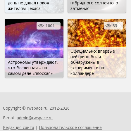
день не давал покоя
гибридного солнечного
жителям Техаса
затмения
1001
33
Официально: впервые
нейтрино были
Астрономы утверждают,
обнаружены в
что Вселенная – на
эксперименте на
самом деле «плоская»
коллайдере
Copyright © rwspace.ru. 2012-2026
E-mail:
admin@rwspace.ru
Редакция сайта
|
Пользовательское соглашение