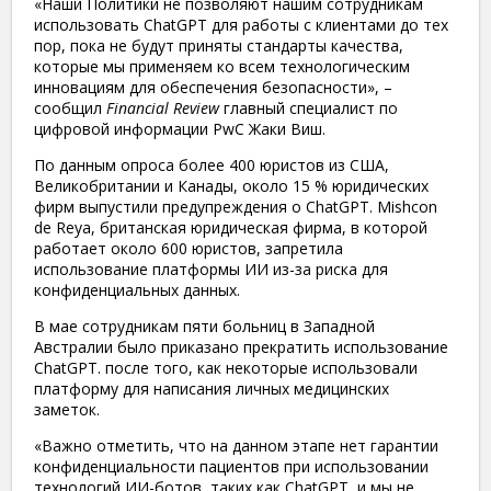
«Наши Политики не позволяют нашим сотрудникам
использовать ChatGPT для работы с клиентами до тех
пор, пока не будут приняты стандарты качества,
которые мы применяем ко всем технологическим
инновациям для обеспечения безопасности», –
сообщил
Financial Review
главный специалист по
цифровой информации PwC Жаки Виш.
По данным опроса более 400 юристов из США,
Великобритании и Канады, около 15 % юридических
фирм выпустили предупреждения о ChatGPT. Mishcon
de Reya, британская юридическая фирма, в которой
работает около 600 юристов, запретила
использование платформы ИИ из-за риска для
конфиденциальных данных.
В мае сотрудникам пяти больниц в Западной
Австралии было приказано прекратить использование
ChatGPT. после того, как некоторые использовали
платформу для написания личных медицинских
заметок.
«Важно отметить, что на данном этапе нет гарантии
конфиденциальности пациентов при использовании
технологий ИИ-ботов, таких как ChatGPT, и мы не