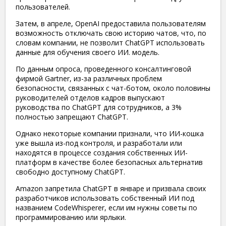
пользователей.
Затем, в апреле, OpenAI предоставила пользователям
возможность отключать свою историю чатов, что, по
словам компании, не позволит ChatGPT использовать
данные для обучения своего ИИ. модель.
По данным опроса, проведенного консалтинговой
фирмой Gartner, из-за различных проблем
безопасности, связанных с чат-ботом, около половины
руководителей отделов кадров выпускают
руководства по ChatGPT для сотрудников, а 3%
полностью запрещают ChatGPT.
Однако некоторые компании признали, что ИИ-кошка
уже вышла из-под контроля, и разработали или
находятся в процессе создания собственных ИИ-
платформ в качестве более безопасных альтернатив
свободно доступному ChatGPT.
Amazon запретила ChatGPT в январе и призвала своих
разработчиков использовать собственный ИИ под
названием CodeWhisperer, если им нужны советы по
программированию или ярлыки.