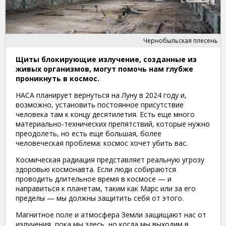
Чернобыльская плесень
Щиты блокирующие излучение, созданные из
живых организмов, могут помочь нам глубже
проникнуть в космос.
НАСА планирует вернуться на Луну в 2024 году и,
возможно, установить постоянное присутствие
человека там к концу десятилетия. Есть еще много
материально-технических препятствий, которые нужно
преодолеть, но есть еще большая, более
человеческая проблема: космос хочет убить вас.
Космическая радиация представляет реальную угрозу
здоровью космонавта. Если люди собираются
проводить длительное время в космосе — и
направиться к планетам, таким как Марс или за его
пределы — мы должны защитить себя от этого.
Магнитное поле и атмосфера Земли защищают нас от
излучения, пока мы здесь, но когда мы выходим в