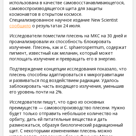
использована в качестве самовосстанавливающегося,
самовоспроизводящегося щита для защиты
космонавтов в открытом космосе.
Специализированное научное издание New Scientist
сообщило
о результатах 24 июля.
Исследователи поместили плесень на МКС на 30 дней и
проанализировали их способность блокировать
излучение. Плесень, как и C. sphaerospermum, содержат
пигмент, известный как меланин, который может
поглощать излучение и превращать его в энергию.
Подтверждение концепции исследования показало, что
плесень способны адаптироваться к микрогравитации
и развиваться под воздействием радиации. Удалось
заблокировать часть входящего излучения, уменьшив
его уровень почти на 2%.
Исследователи пишут, что одно из основных
преимуществ — самовоспроизводство плесени. Нужно
будет только отправить небольшое количество на
орбиту, дать ей питательные вещества и дать
размножаться, образуя биологический радиационный
щит. С некоторыми изменениями плесень можно