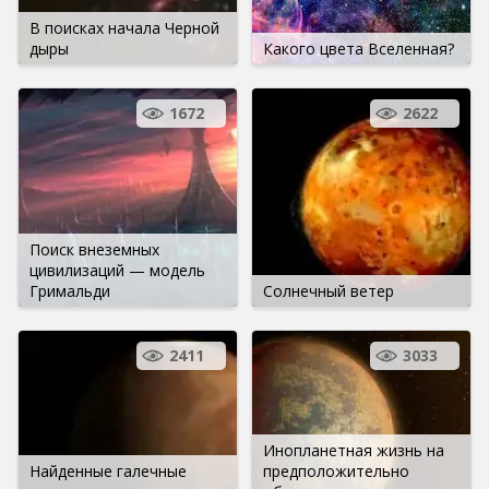
В поисках начала Черной
дыры
Какого цвета Вселенная?
1672
2622
Поиск внеземных
цивилизаций — модель
Гримальди
Солнечный ветер
2411
3033
Инопланетная жизнь на
Найденные галечные
предположительно