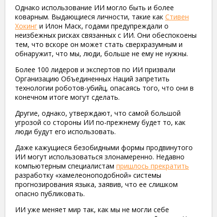
Однако использование ИИ могло быть и более
коварным. Выдающиеся личности, такие как
Стивен
Хокинг
и Илон Маск, годами предупреждали о
неизбежных рисках связанных с ИИ. Они обеспокоены
тем, что вскоре он может стать сверхразумным и
обнаружит, что мы, люди, больше не ему не нужны.
Более 100 лидеров и экспертов по ИИ призвали
Организацию Объединенных Наций запретить
технологии роботов-убийц, опасаясь того, что они в
конечном итоге могут сделать.
Другие, однако, утверждают, что самой большой
угрозой со стороны ИИ по-прежнему будет то, как
люди будут его использовать.
Даже кажущиеся безобидными формы продвинутого
ИИ могут использоваться злонамеренно. Недавно
компьютерным специалистам
пришлось прекратить
разработку «хамелеоноподобной» системы
прогнозирования языка, заявив, что ее слишком
опасно публиковать.
ИИ уже меняет мир так, как мы не могли себе