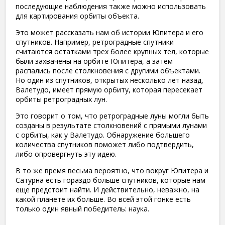
последующие наблюдения также можно использовать
для картирования орбиты объекта.
Это может рассказать нам об истории Юпитера и его
спутников. Например, ретроградные спутники
считаются остатками трех более крупных тел, которые
были захвачены на орбите Юпитера, а затем
распались после столкновения с другими объектами.
Но один из спутников, открытых несколько лет назад,
Валетудо, имеет прямую орбиту, которая пересекает
орбиты ретроградных лун.
Это говорит о том, что ретроградные луны могли быть
созданы в результате столкновений с прямыми лунами
с орбиты, как у Валетудо. Обнаружение большего
количества спутников поможет либо подтвердить,
либо опровергнуть эту идею.
В то же время весьма вероятно, что вокруг Юпитера и
Сатурна есть гораздо больше спутников, которые нам
еще предстоит найти. И действительно, неважно, на
какой планете их больше. Во всей этой гонке есть
только один явный победитель: наука.