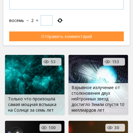
восемь
−
2
=
53
153
Взрывное излучение от
столкновения двух
Только что произошла
нейтронных звезд
самая мощная вспышка
достигло Земли спустя 10
на Солнце за семь лет
миллиардов лет
100
30