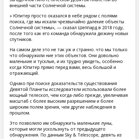
внешней части Солнечной системы.
» Юпитер просто оказался в небе рядом с полями
поиска, где мы искали чрезвычайно далекие объекты
Солнечной системы», — сказал Шеппард в 2018 году,
после того как его команда обнаружила дюжину новых
спутников.
На самом деле это не так уж и странно. что мы только
что обнаружили ние этих объектов. Они довольно
маленькие и тусклые, и их трудно увидеть, особенно
когда Юпитер прямо перед вами, весь большой и
отражающий.
Однако при поиске доказательств существования
Девятой Планеты исследователи использовали более
мощный телескоп, чем когда-либо прежде, увеличивая
масштаб с более высоким разрешением и более
широким полем зрения, чем другие наблюдения в
прошлом.
Это позволило им обнаружить маленькие луны,
которые могли ускользнуть от предыдущего
обнаружения. По данным Sky & Telescope, девять из