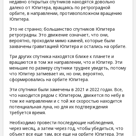
недавно открытых спутников находятся довольно
далеко от Юпитера, вращаясь по ретроградной
орбите, в направлении, противоположном вращению
Юпитера.
Это не странно; большинство спутников Юпитера
ретроградны. Это движение означает, что они,
вероятно, проходили мимо камней, которые были
захвачены гравитацией Юпитера и остались на орбите.
Три других спутника находятся ближе к планете и
вращаются в том же направлении, что и Юпитер. Эти
меньшие по размеру спутники труднее увидеть, потому
что Юпитер затмевает их, но они, вероятно,
сформировались на орбите Юпитера.
Эти спутники были замечены в 2021 и 2022 годах. Все,
что находится рядом с Юпитером, движется по небу в
том же направлении и с той же скоростью находится
потенциальная луна, но для их подтверждения
требуется время.
Необходимо провести последующие наблюдения,
через месяц, а затем через год, чтобы убедиться, что
объект все еще там, все еще на орбите Юпитера. Эти