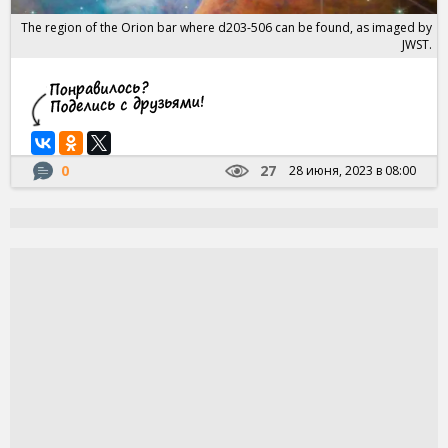
The region of the Orion bar where d203-506 can be found, as imaged by
JWST.
0
27
28 июня, 2023 в 08:00