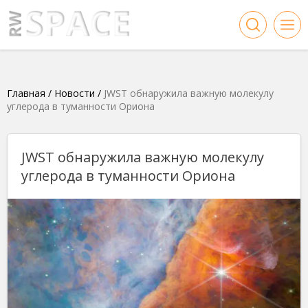
Главная
/
Новости
/
JWST обнаружила важную молекулу
углерода в туманности Ориона
JWST обнаружила важную молекулу
углерода в туманности Ориона