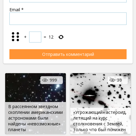
Email
*
+
=
12
999
30
В рассеянном звездном
скоплении американскими
«Угрожающий» астероид,
астрономами были
летящий на курс
найдены «невозможные»
столкновения с Землей,
планеты
только что был понижен