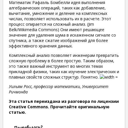
Математик Рафаэль Бомбелли идея выполнения
алгебраических операций, таких как добавление,
вычитание, умножение и деление на комплексных
числах, позволяет использовать их в расчете. Этот
процесс опирается на сложный анализ. (Jim
Belk/Wikimedia Commons) Они имеют решающее
значение для удаления шума в искаженном сигнале со
спутника, а также сжатие изображений для более
эффективного хранения данных.
Комплексный анализ позволяет инженерам превратить
сложную проблему в более простую. Таким образом,
это также важный инструмент во многих темах
прикладной физики, таких как изучение электрических и
плавных свойств сложных структур. Понятно.
Уильям Росс, профессор математики, Университет
Ричмонда
Эта статья переиздана из разговора по лицензии
Creative Commons. Прочитайте оригинальную
статью.