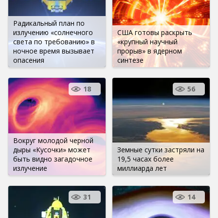
Радикальный план по
излучению «солнечного
США готовы раскрыть
света по требованию» в
«крупный научный
ночное время вызывает
прорыв» в ядерном
опасения
синтезе
18
56
Вокруг молодой черной
дыры «Кусочки» может
Земные сутки застряли на
быть видно загадочное
19,5 часах более
излучение
миллиарда лет
31
14