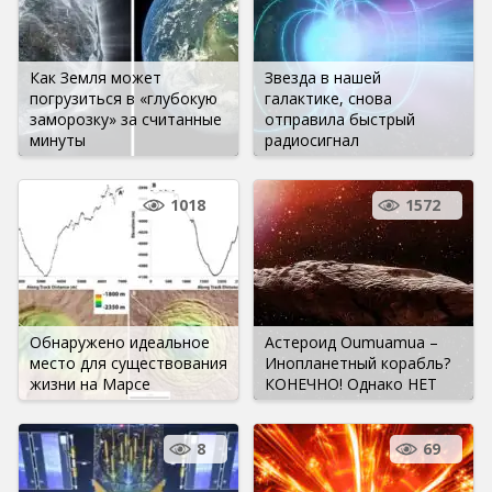
Как Земля может
Звезда в нашей
погрузиться в «глубокую
галактике, снова
заморозку» за считанные
отправила быстрый
минуты
радиосигнал
1018
1572
Обнаружено идеальное
Астероид Oumuamua –
место для существования
Инопланетный корабль?
жизни на Марсе
КОНЕЧНО! Однако НЕТ
8
69