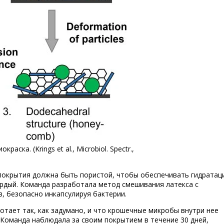
ска. (Krings et al., Microbiol. Spectr.,
покрытия должна быть пористой, чтобы обеспечивать гидратац
ердый. Команда разработала метод смешивания латекса с
в, безопасно инкапсулируя бактерии.
тает так, как задумано, и что крошечные микробы внутри нее
Команда наблюдала за своим покрытием в течение 30 дней,