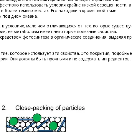
ективно использовать условия крайне низкой освещенности, а
в более темных местах. Его находили в кромешной тьме
ы под дном океана.
, в условиях, мало чем отличающихся от тех, которые существу
терий, ее метаболизм имеет некоторые полезные свойства.
осредством фотосинтеза в органические соединения, выделяя пр
тие, которое использует эти свойства. Это покрытия, подобные
ерии. Они должны быть прочными и не содержать ингредиентов,