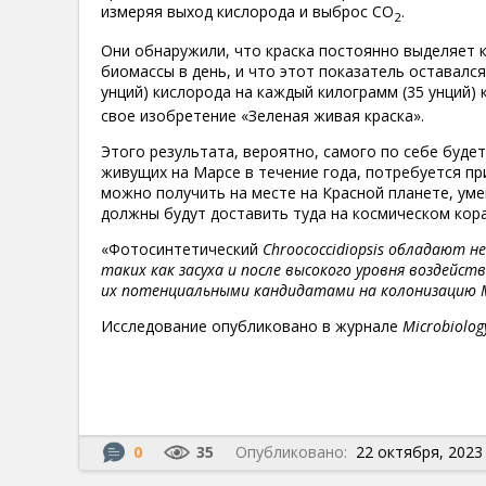
измеряя выход кислорода и выброс CO
.
2
Они обнаружили, что краска постоянно выделяет к
биомассы в день, и что этот показатель оставался
унций) кислорода на каждый килограмм (35 унций) 
свое изобретение «Зеленая живая краска».
Этого результата, вероятно, самого по себе буде
живущих на Марсе в течение года, потребуется пр
можно получить на месте на Красной планете, ум
должны будут доставить туда на космическом кор
«Фотосинтетический
Chroococcidiopsis обладают 
таких как засуха и после высокого уровня воздейс
их потенциальными кандидатами на колонизацию 
Исследование опубликовано в журнале
Microbiolog
0
35
Опубликовано:
22 октября, 2023 