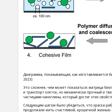
Диаграмма, показывающая, как изготавливается биокра
2023)
Это сложнее, чем может показаться: матрица био
и транспорт клеток, но механически прочный и тв
частицами наноглины, который достиг этих свойст
Следующим шагом было убедиться, что краска рабо
продолжали жить счастливой, крошечной жизнью. 