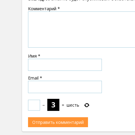
Комментарий
*
Имя
*
Email
*
−
=
шесть