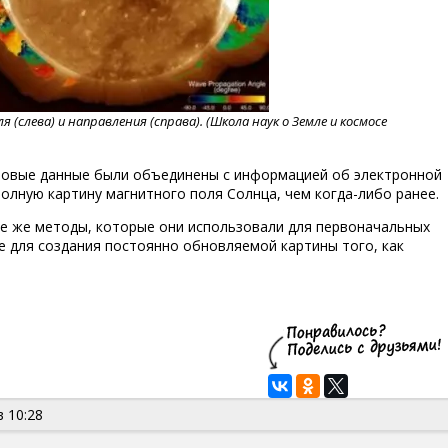
слева) и направления (справа). (Школа наук о Земле и космосе
лновые данные были объединены с информацией об электронной
олную картину магнитного поля Солнца, чем когда-либо ранее.
те же методы, которые они использовали для первоначальных
е для создания постоянно обновляемой картины того, как
в 10:28