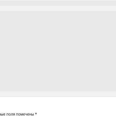
ные поля помечены
*