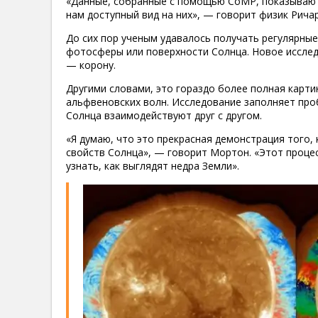
«Данные, собранные с помощью CoMP, показывают
нам доступный вид на них», — говорит физик Рич
До сих пор ученым удавалось получать регулярные
фотосферы или поверхности Солнца. Новое исслед
— корону.
Другими словами, это гораздо более полная карти
альфвеновских волн. Исследование заполняет проб
Солнца взаимодействуют друг с другом.
«Я думаю, что это прекрасная демонстрация того,
свойств Солнца», — говорит Мортон. «Этот процес
узнать, как выглядят недра Земли».