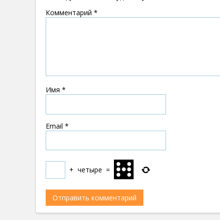
Комментарий
*
Имя
*
Email
*
+
четыре
=