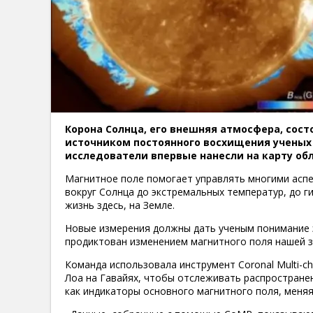
Корона Солнца, его внешняя атмосфера, сос
источником постоянного восхищения ученых
исследователи впервые нанесли на карту обл
Магнитное поле помогает управлять многими аспе
вокруг Солнца до экстремальных температур, до г
жизнь здесь, на Земле.
Новые измерения должны дать ученым понимание э
продиктован изменением магнитного поля нашей з
Команда использовала инструмент Coronal Multi-ch
Лоа на Гавайях, чтобы отслеживать распростране
как индикаторы основного магнитного поля, меняя