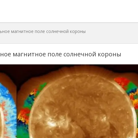
ьное магнитное поле солнечной короны
ное магнитное поле солнечной короны