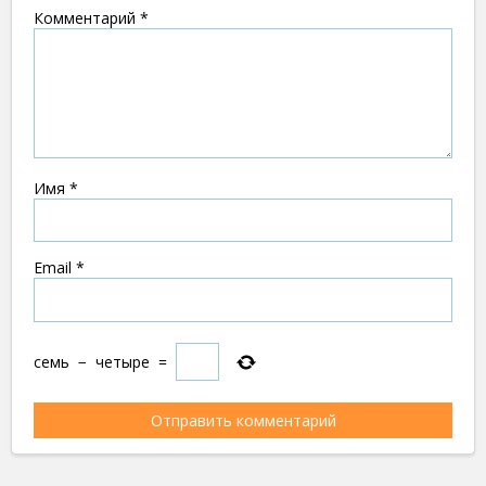
Комментарий
*
Имя
*
Email
*
семь
−
четыре
=