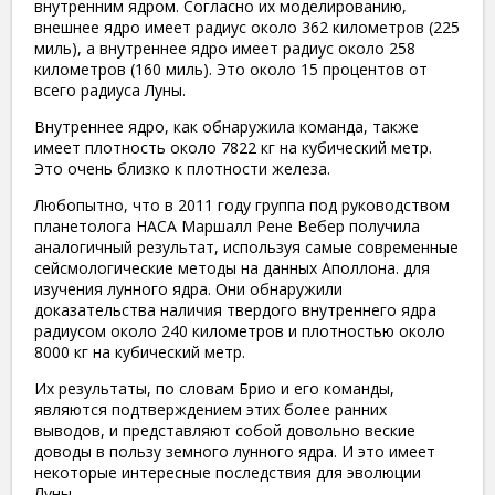
внутренним ядром. Согласно их моделированию,
внешнее ядро ​​имеет радиус около 362 километров (225
миль), а внутреннее ядро ​​имеет радиус около 258
километров (160 миль). Это около 15 процентов от
всего радиуса Луны.
Внутреннее ядро, как обнаружила команда, также
имеет плотность около 7822 кг на кубический метр.
Это очень близко к плотности железа.
Любопытно, что в 2011 году группа под руководством
планетолога НАСА Маршалл Рене Вебер получила
аналогичный результат, используя самые современные
сейсмологические методы на данных Аполлона. для
изучения лунного ядра. Они обнаружили
доказательства наличия твердого внутреннего ядра
радиусом около 240 километров и плотностью около
8000 кг на кубический метр.
Их результаты, по словам Брио и его команды,
являются подтверждением этих более ранних
выводов, и представляют собой довольно веские
доводы в пользу земного лунного ядра. И это имеет
некоторые интересные последствия для эволюции
Луны.