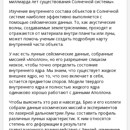
миллиарда лет существования Солнечной системы».
Изучение внутреннего состава объектов в Солнечной
системе наиболее эффективно выполняется с
помощью сейсмических данных. То, как акустические
волны, создаваемые землетрясениями, проходят и
отражаются от материала внутри планеты или луны,
может помочь ученым создать подробную карту
внутренней части объекта.
У нас есть лунные сейсмические данные, собранные
миссией «Аполлон», но его разрешение слишком
низкое, чтобы точно определить состояние
внутреннего ядра. Мы знаем, что существует жидкое
внешнее ядро, но то, что оно включает в себя,
остается предметом споров. Модели твердого
внутреннего ядра и полностью жидкого ядра
одинаково хорошо работают с данными Аполлона.
Чтобы выяснить это раз и навсегда, Брио и его коллеги
собрали данные космических миссий и экспериментов
по лазерной дальнометрии Луны. составить профиль
различных лунных характеристик. К ним относятся
степень его деформации в результате
гравитационного взаимодействия с Землей, изменение