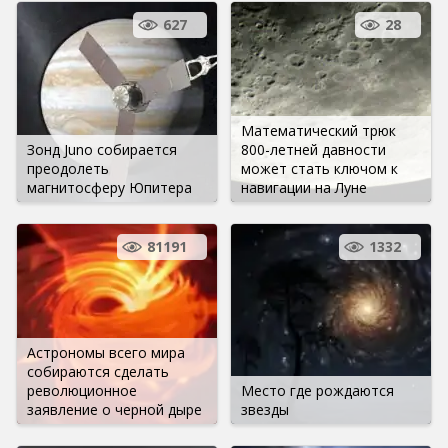
627
28
Математический трюк
Зонд Juno собирается
800-летней давности
преодолеть
может стать ключом к
магнитосферу Юпитера
навигации на Луне
81191
1332
Астрономы всего мира
собираются сделать
революционное
Место где рождаются
заявление о черной дыре
звезды