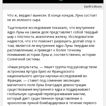
Earth’s Moon.
Что ж, вердикт вынесен. В конце концов, Луна состоит
не из зеленого сыра.
Тщательное исследование показало, что внутреннее
ядро ​​Луны на самом деле представляет собой твердый
шар с плотность аналогична железу. Исследователи
надеются, что это поможет разрешить долгий спор о
том, является ли внутреннее ядро ​​Луны твердым или
расплавленным, и приведет к более точному
пониманию истории Луны и, соответственно, истории
Солнечной системы.
«Наши результаты, — пишет группа под руководством
астронома Артура Брио из Французского
национального центра научных исследований во
Франции, — ставят под сомнение эволюцию
магнитного поля Луны благодаря демонстрации
существования внутреннего ядра и поддерживают
глобальную сценарий переворачивания мантии,
который дает существенное представление о
хронологии лунной бомбардировки в течение первого