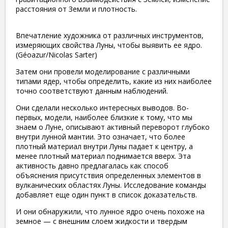
расстояния от Земли и плотность.
Впечатление художника от различных инструментов,
измеряющих свойства Луны, чтобы выявить ее ядро.
(Géoazur/Nicolas Sarter)
Затем они провели моделирование с различными
типами ядер, чтобы определить, какие из них наиболее
точно соответствуют данным наблюдений.
Они сделали несколько интересных выводов. Во-
первых, модели, наиболее близкие к тому, что мы
знаем о Луне, описывают активный переворот глубоко
внутри лунной мантии. Это означает, что более
плотный материал внутри Луны падает к центру, а
менее плотный материал поднимается вверх. Эта
активность давно предлагалась как способ
объяснения присутствия определенных элементов в
вулканических областях Луны. Исследование команды
добавляет еще один пункт в список доказательств.
И они обнаружили, что лунное ядро ​​очень похоже на
земное — с внешним слоем жидкости и твердым