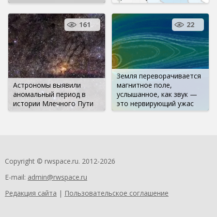
161
22
Земля переворачивается
Астрономы выявили
магнитное поле,
аномальный период в
услышанное, как звук —
истории Млечного Пути
это нервирующий ужас
Copyright © rwspace.ru. 2012-2026
E-mail:
admin@rwspace.ru
Редакция сайта
|
Пользовательское соглашение