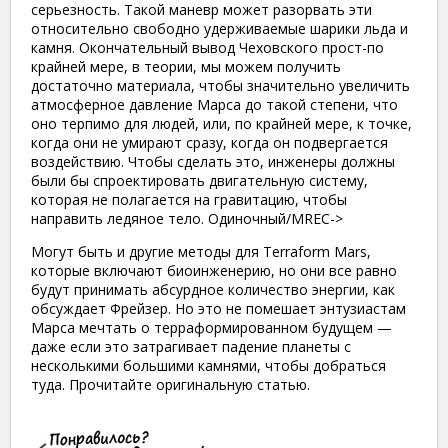
серьезность. Такой маневр может разорвать эти
относительно свободно удерживаемые шарики льда и
камня. Окончательный вывод Чеховского прост-по
крайней мере, в теории, мы можем получить
достаточно материала, чтобы значительно увеличить
атмосферное давление Марса до такой степени, что
оно терпимо для людей, или, по крайней мере, к точке,
когда они не умирают сразу, когда он подвергается
воздействию. Чтобы сделать это, инженеры должны
были бы спроектировать двигательную систему,
которая не полагается на гравитацию, чтобы
направить ледяное тело. Одиночный/MREC->
Могут быть и другие методы для Terraform Mars,
которые включают биоинженерию, но они все равно
будут принимать абсурдное количество энергии, как
обсуждает Фрейзер. Но это не помешает энтузиастам
Марса мечтать о терраформированном будущем —
даже если это затрагивает падение планеты с
несколькими большими камнями, чтобы добраться
туда. Прочитайте оригинальную статью.