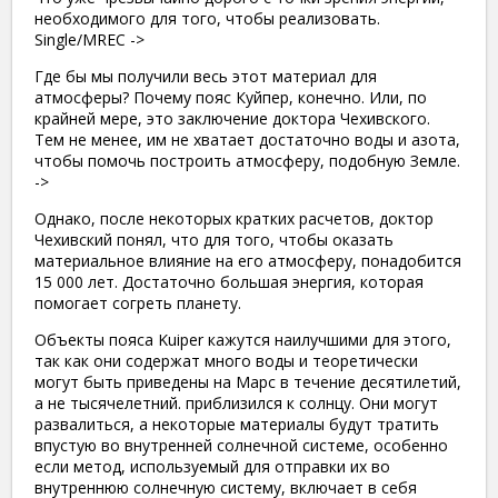
необходимого для того, чтобы реализовать.
Single/MREC ->
Где бы мы получили весь этот материал для
атмосферы? Почему пояс Куйпер, конечно. Или, по
крайней мере, это заключение доктора Чехивского.
Тем не менее, им не хватает достаточно воды и азота,
чтобы помочь построить атмосферу, подобную Земле.
->
Однако, после некоторых кратких расчетов, доктор
Чехивский понял, что для того, чтобы оказать
материальное влияние на его атмосферу, понадобится
15 000 лет. Достаточно большая энергия, которая
помогает согреть планету.
Объекты пояса Kuiper кажутся наилучшими для этого,
так как они содержат много воды и теоретически
могут быть приведены на Марс в течение десятилетий,
а не тысячелетний. приблизился к солнцу. Они могут
развалиться, а некоторые материалы будут тратить
впустую во внутренней солнечной системе, особенно
если метод, используемый для отправки их во
внутреннюю солнечную систему, включает в себя