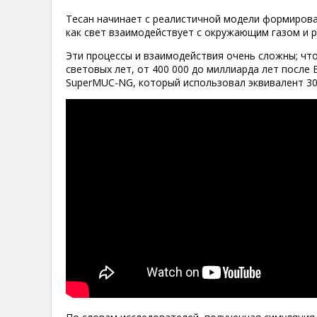
Тесан начинает с реалистичной модели формирован
как свет взаимодействует с окружающим газом и р
Эти процессы и взаимодействия очень сложны; ч
световых лет, от 400 000 до миллиарда лет посл
SuperMUC-NG, который использовал эквивалент 30