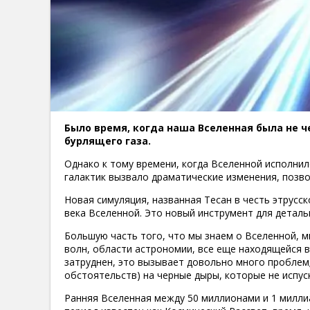
Было время, когда наша Вселенная была не 
бурлящего газа.
Однако к тому времени, когда Вселенной исполнил
галактик вызвало драматические изменения, позво
Новая симуляция, названная Тесан в честь этрусс
века Вселенной. Это новый инструмент для деталь
Большую часть того, что мы знаем о Вселенной, м
волн, области астрономии, все еще находящейся в
затруднен, это вызывает довольно много проблем;
обстоятельств) на черные дыры, которые не испус
Ранняя Вселенная между 50 миллионами и 1 милли