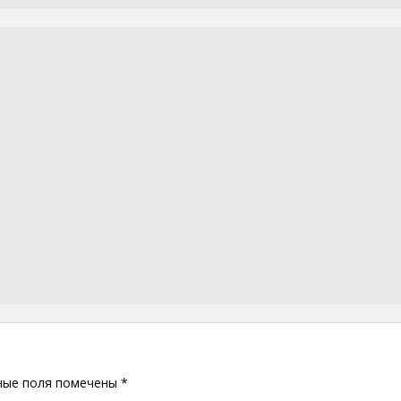
ные поля помечены
*