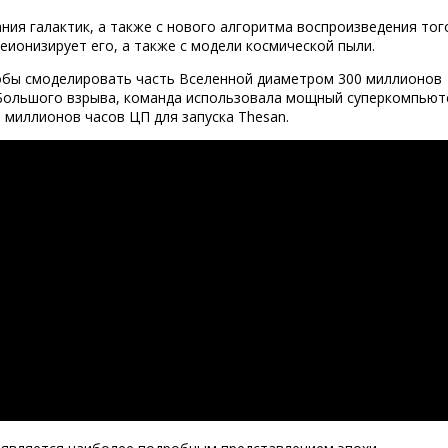
ия галактик, а также с нового алгоритма воспроизведения тог
еионизирует его, а также с модели космической пыли.
тобы смоделировать часть Вселенной диаметром 300 миллионов
е Большого взрыва, команда использовала мощный суперкомпьют
 миллионов часов ЦП для запуска Thesan.