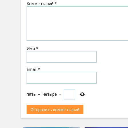
Комментарий
*
Имя
*
Email
*
пять
−
четыре
=