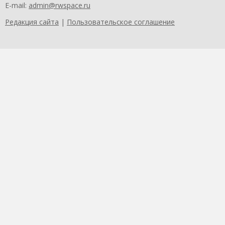
E-mail:
admin@rwspace.ru
Редакция сайта
|
Пользовательское соглашение