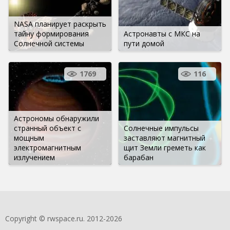
NASA планирует раскрыть
тайну формирования
Астронавты с МКС на
Солнечной системы
пути домой
1769
116
Астрономы обнаружили
странный объект с
Солнечные импульсы
мощным
заставляют магнитный
электромагнитным
щит Земли греметь как
излучением
барабан
Copyright © rwspace.ru. 2012-2026