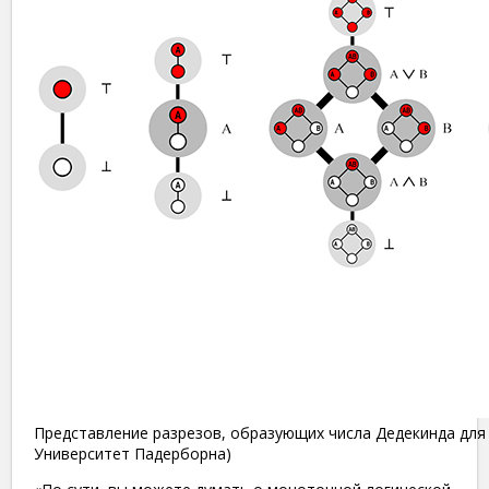
Представление разрезов, образующих числа Дедекинда для из
Университет Падерборна)