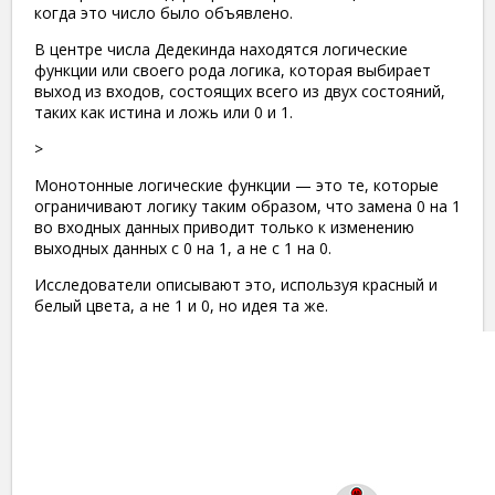
когда это число было объявлено.
В центре числа Дедекинда находятся логические
функции или своего рода логика, которая выбирает
выход из входов, состоящих всего из двух состояний,
таких как истина и ложь или 0 и 1.
>
Монотонные логические функции — это те, которые
ограничивают логику таким образом, что замена 0 на 1
во входных данных приводит только к изменению
выходных данных с 0 на 1, а не с 1 на 0.
Исследователи описывают это, используя красный и
белый цвета, а не 1 и 0, но идея та же.