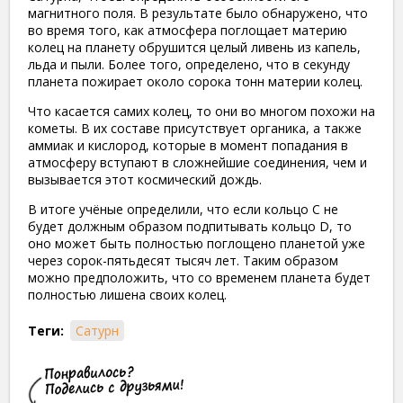
магнитного поля. В результате было обнаружено, что
во время того, как атмосфера поглощает материю
колец на планету обрушится целый ливень из капель,
льда и пыли. Более того, определено, что в секунду
планета пожирает около сорока тонн материи колец.
Что касается самих колец, то они во многом похожи на
кометы. В их составе присутствует органика, а также
аммиак и кислород, которые в момент попадания в
атмосферу вступают в сложнейшие соединения, чем и
вызывается этот космический дождь.
В итоге учёные определили, что если кольцо С не
будет должным образом подпитывать кольцо D, то
оно может быть полностью поглощено планетой уже
через сорок-пятьдесят тысяч лет. Таким образом
можно предположить, что со временем планета будет
полностью лишена своих колец.
Теги:
Сатурн