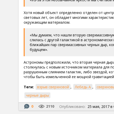
Хотя новый объект определенно отделен от центр
световых лет, он обладает многими характеристи
окружающим материалом.
«Мы думаем, что нашли вторую сверхмассивную 
слилась с другой галактикой в астрономически
ближайших пар сверхмассивных черных дыр, ко
будущем».
Астрономы предположили, что вторая черная дыра
столкнулась с новым источником материала для по
разрушенным слиянием галактик, либо звездой, ко
чтобы быть измельченной ее мощной гравитацией
Теги:
взрыв сверхновой
,
Лебедь А
,
сверхнов
черные дыры
0
2110
Опубликовано:
25 мая, 2017 в 