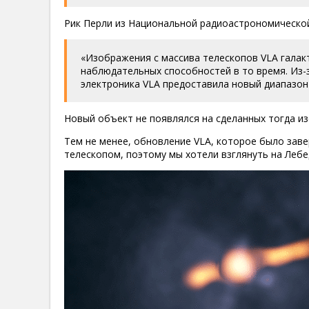
Рик Перли из Национальной радиоастрономическо
«Изображения с массива телескопов VLA галак
наблюдательных способностей в то время. Из-з
электроника VLA предоставила новый диапазон
Новый объект не появлялся на сделанных тогда и
Тем не менее, обновление VLA, которое было заве
телескопом, поэтому мы хотели взглянуть на Лебе