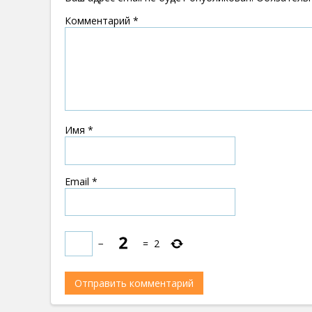
Комментарий
*
Имя
*
Email
*
−
=
2