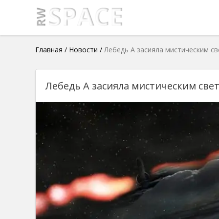
Главная
/
Новости
/
Лебедь А засияла мистическим с
Лебедь А засияла мистическим све