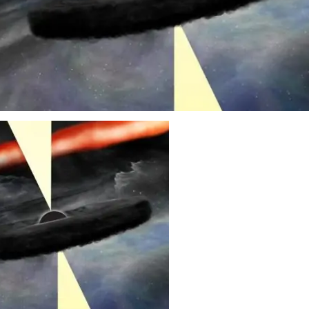
Супермассивная черная