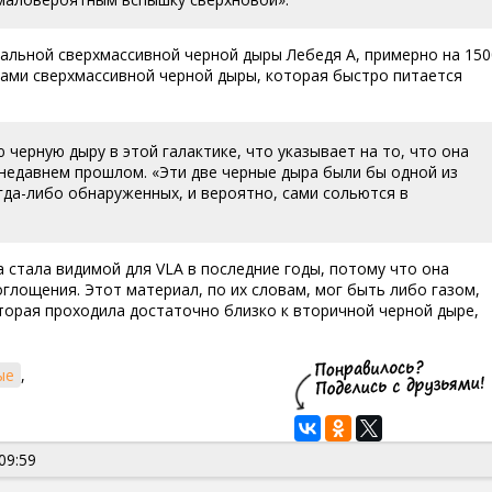
альной сверхмассивной черной дыры Лебедя А, примерно на 150
ками сверхмассивной черной дыры, которая быстро питается
черную дыру в этой галактике, что указывает на то, что она
 недавнем прошлом. «Эти две черные дыра были бы одной из
гда-либо обнаруженных, и вероятно, сами сольются в
 стала видимой для VLA в последние годы, потому что она
глощения. Этот материал, по их словам, мог быть либо газом,
торая проходила достаточно близко к вторичной черной дыре,
ые
,
09:59