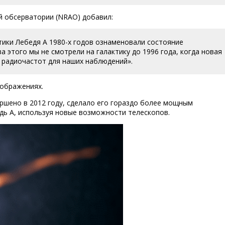
й обсерватории (NRAO) добавил:
тики Лебедя А 1980-х годов ознаменовали состояние
а этого мы не смотрели на галактику до 1996 года, когда новая
 радиочастот для наших наблюдений».
зображениях.
ршено в 2012 году, сделало его гораздо более мощным
дь А, используя новые возможности телескопов.