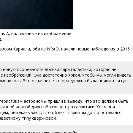
nus A, наложенные на изображение
.
рисом Карилли, оба из NRAO, начали новые наблюдения в 2015
 новую особенность вблизи ядра галактики, которая не
ее изображений. Она достаточно яркая, чтобы мы могли видеть
изменилось. Это означает, что она должна была появиться где-
теристикам астрономы пришли к выводу, что это должен быть
сивной черной дыры вблизи центра галактики. Хотя они
щем, они указывают, что объект слишком долго оставался
вестному типу сверхновой.
 маловероятным вспышку сверхновой».