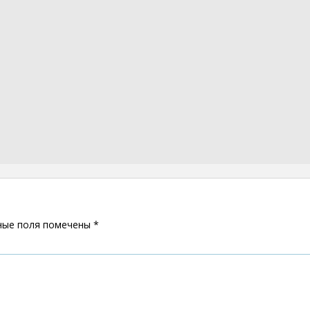
ные поля помечены
*