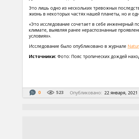
Это лишь одно из нескольких тревожных последст
жизнь в некоторых частях нашей планеты, но и од
«Это исследование сочетает в себе инженерный п
климате, выявляя ранее нераспознанные проявлен
условиях».
Исследование было опубликовано в журнале
Natur
Источники:
Фото: Пояс тропических дождей наход
0
523
Опубликовано:
22 января, 2021 