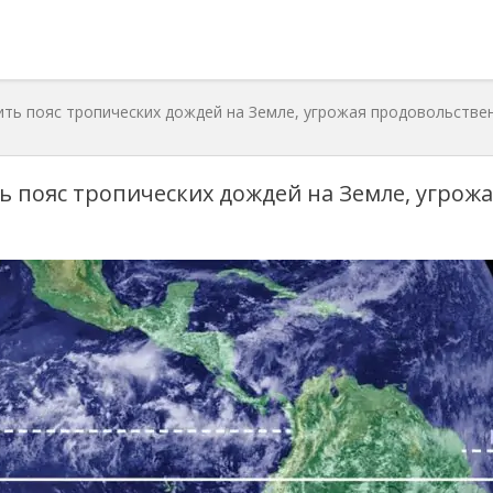
ть пояс тропических дождей на Земле, угрожая продовольстве
 пояс тропических дождей на Земле, угрожа