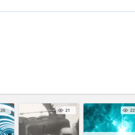
26
21
22