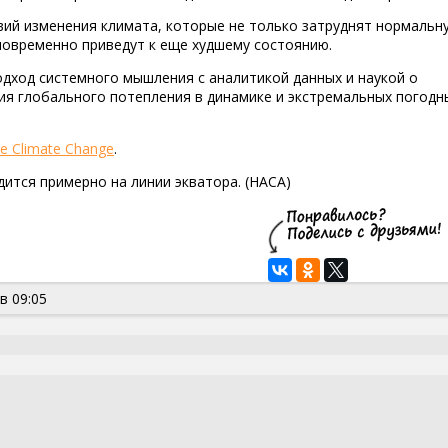
вий изменения климата, которые не только затруднят нормальн
новременно приведут к еще худшему состоянию.
одход системного мышления с аналитикой данных и наукой о
ия глобального потепления в динамике и экстремальных погодн
e Climate Change
.
ится примерно на линии экватора. (НАСА)
в 09:05