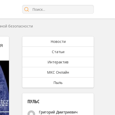
нной безопасности
Новости
я
Статьи
Интерактив
МКС Онлайн
Пыль
ПУЛЬС
Григорий Дмитриевич