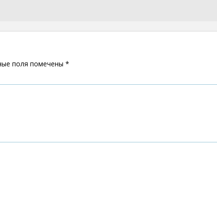
ные поля помечены
*