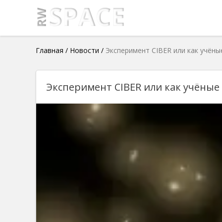
Главная
/
Новости
/
Эксперимент CIBER или как учён
Эксперимент CIBER или как учёны