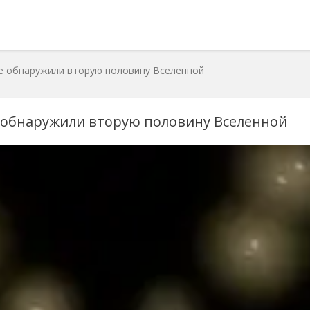
ые обнаружили вторую половину Вселенной
е обнаружили вторую половину Вселенной