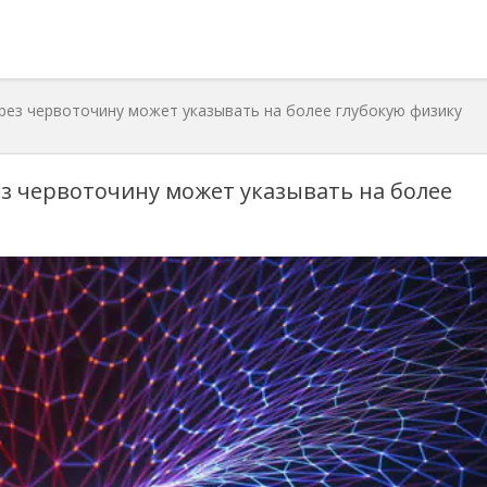
рез червоточину может указывать на более глубокую физику
з червоточину может указывать на более