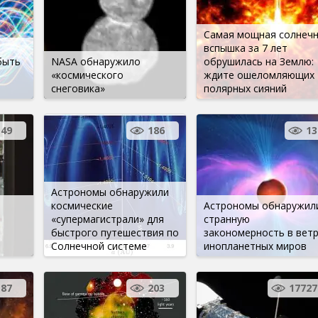
Самая мощная солнеч
вспышка за 7 лет
быть
NASA обнаружило
обрушилась на Землю:
е
«космического
ждите ошеломляющих
снеговика»
полярных сияний
49
186
13
Астрономы обнаружили
космические
Астрономы обнаружил
«супермагистрали» для
странную
быстрого путешествия по
закономерность в вет
Солнечной системе
инопланетных миров
187
203
17727