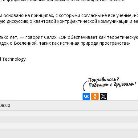
и основано на принципах, с которыми согласны не все ученые, н
ную дискуссию о квантовой контрфактической коммуникации и е
лько лет, — говорит Салих. «Он обеспечивает как теоретическу
адок о Вселенной, таких как истинная природа пространства-
 Technology.
08:00