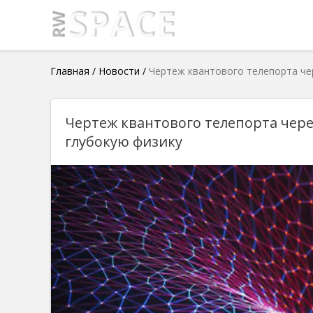
Главная
/
Новости
/
Чертеж квантового телепорта че
Чертеж квантового телепорта чере
глубокую физику