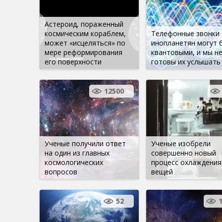
Астероид, пораженный
космическим кораблем,
Телефонные звонки
может «исцеляться» по
инопланетян могут 
мере реформирования
квантовыми, и мы н
его поверхности
готовы их услышать
12500
Ученые получили ответ
Ученые изобрели
на один из главных
совершенно новый
космологических
процесс охлаждения
вопросов
вещей
52