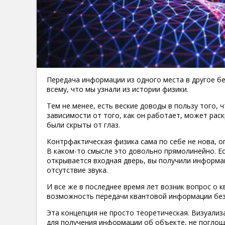
Передача информации из одного места в другое бе
всему, что мы узнали из истории физики.
Тем не менее, есть веские доводы в пользу того, 
зависимости от того, как он работает, может рас
были скрыты от глаз.
Контрфактическая физика сама по себе не нова, о
В каком-то смысле это довольно прямолинейно. Ес
открывается входная дверь, вы получили информа
отсутствие звука.
И все же в последнее время лет возник вопрос о 
возможность передачи квантовой информации без
Эта концепция не просто теоретическая. Визуали
для получения информации об объекте, не поглоща