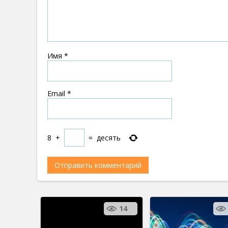
Имя
*
Email
*
8
+
=
десять
14