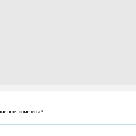
ные поля помечены
*