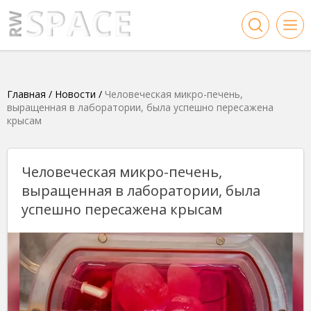
Главная
/
Новости
/
Человеческая микро-печень,
выращенная в лаборатории, была успешно пересажена
крысам
Человеческая микро-печень,
выращенная в лаборатории, была
успешно пересажена крысам