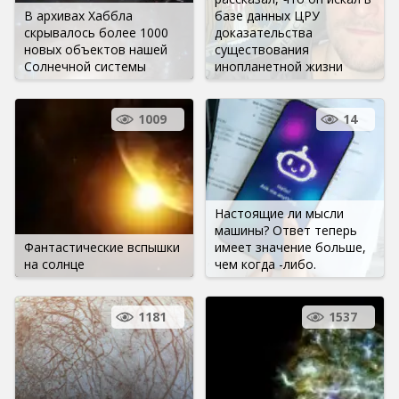
В архивах Хаббла
базе данных ЦРУ
скрывалось более 1000
доказательства
новых объектов нашей
существования
Солнечной системы
инопланетной жизни
1009
14
Настоящие ли мысли
машины? Ответ теперь
Фантастические вспышки
имеет значение больше,
на солнце
чем когда -либо.
1181
1537