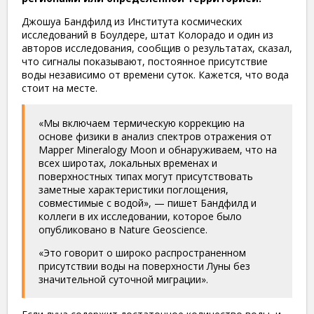
Джошуа Бандфилд из Института космических
исследований в Боулдере, штат Колорадо и один из
авторов исследования, сообщив о результатах, сказал,
что сигналы показывают, постоянное присутствие
воды независимо от времени суток. Кажется, что вода
стоит на месте.
«Мы включаем термическую коррекцию на
основе физики в анализ спектров отражения от
Mapper Mineralogy Moon и обнаруживаем, что на
всех широтах, локальных временах и
поверхностных типах могут присутствовать
заметные характеристики поглощения,
совместимые с водой», — пишет Бандфилд и
коллеги в их исследовании, которое было
опубликовано в Nature Geoscience.
«Это говорит о широко распространенном
присутствии воды на поверхности Луны без
значительной суточной миграции».