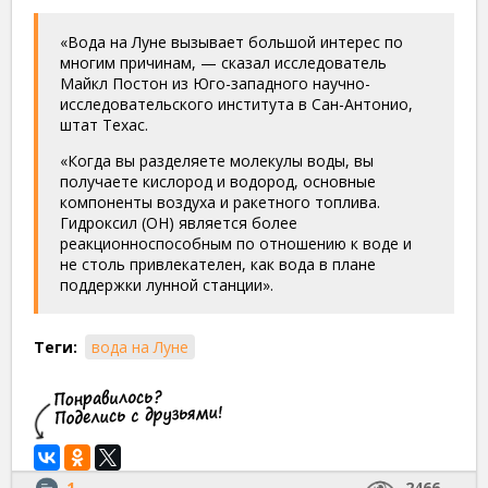
«Вода на Луне вызывает большой интерес по
многим причинам, — сказал исследователь
Майкл Постон из Юго-западного научно-
исследовательского института в Сан-Антонио,
штат Техас.
«Когда вы разделяете молекулы воды, вы
получаете кислород и водород, основные
компоненты воздуха и ракетного топлива.
Гидроксил (OH) является более
реакционноспособным по отношению к воде и
не столь привлекателен, как вода в плане
поддержки лунной станции».
Теги:
вода на Луне
1
2466