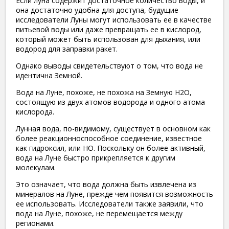
Если луна содержит достаточное количество воды, и
она достаточно удобна для доступа, будущие
исследователи Луны могут использовать ее в качестве
питьевой воды или даже превращать ее в кислород,
который может быть использован для дыхания, или
водород для заправки ракет.
Однако выводы свидетельствуют о том, что вода не
идентична Земной.
Вода на Луне, похоже, не похожа на Земную H2O,
состоящую из двух атомов водорода и одного атома
кислорода.
Лунная вода, по-видимому, существует в основном как
более реакционноспособное соединение, известное
как гидроксил, или НО. Поскольку он более активный,
вода на Луне быстро прикрепляется к другим
молекулам.
Это означает, что вода должна быть извлечена из
минералов на Луне, прежде чем появится возможность
ее использовать. Исследователи также заявили, что
вода на Луне, похоже, не перемещается между
регионами.