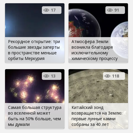
17
91
Рекордное открытие: три
Атмосфера Земли
большие звезды заперты
возникла благодаря
в пространстве меньше
исключительному
орбиты Меркурия
химическому процессу
13
118
Самая большая структура
Китайский зонд
во вселенной может
возвращается на Землю:
быть на 50% больше, чем
первые лунные камни
мы думали
собраны за 40 лет