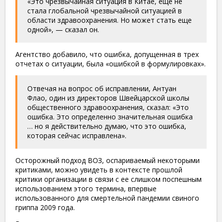
«Это чрезвычайная ситуация в Китае, еще не
стала глобальной чрезвычайной ситуацией в
области здравоохранения. Но может стать еще
одной», — сказал он.
Агентство добавило, что ошибка, допущенная в трех
отчетах о ситуации, была «ошибкой в ​​формулировках».
Отвечая на вопрос об исправлении, Антуан
Флао, один из директоров Швейцарской школы
общественного здравоохранения, сказал: «Это
ошибка. Это определенно значительная ошибка
… но я действительно думаю, что это ошибка,
которая сейчас исправлена».
Осторожный подход ВОЗ, оспариваемый некоторыми
критиками, можно увидеть в контексте прошлой
критики организации в связи с ее слишком поспешным
использованием этого термина, впервые
использованного для смертельной пандемии свиного
гриппа 2009 года.