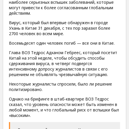
наиболее серьезных вспышек заболеваний, которые
могут привести к более согласованным глобальным
действиям.
Вирус, который был впервые обнаружен в городе
Ухань в Китае 31 декабря, с тех пор заразил более
2700 человек во всем мире.
Восемьдесят один человек погиб — все они в Китае.
Глава ВОЗ Тедрос Адханом Гебреес, который посетит
Китай на этой неделе, чтобы обсудить способы
сдерживания вируса, в четверг подвергся
интенсивному допросу журналистов в связи с его
решением не объявлять чрезвычайную ситуацию.
Некоторые журналисты спросили, было ли решение
политизировано.
Однако на брифинге в штаб-квартире ВОЗ Тедрос
сказал, что уровень опасности может быть изменен в
любой момент, и что глобальный риск от вспышки был
«высоким».