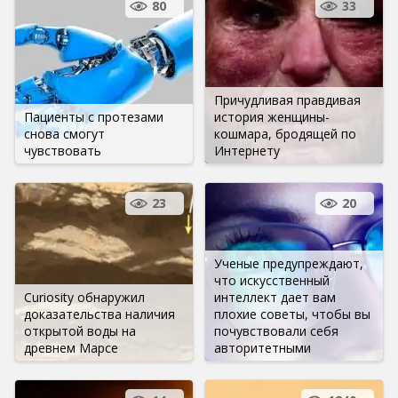
80
33
Причудливая правдивая
Пациенты с протезами
история женщины-
снова смогут
кошмара, бродящей по
чувствовать
Интернету
23
20
Ученые предупреждают,
что искусственный
Curiosity обнаружил
интеллект дает вам
доказательства наличия
плохие советы, чтобы вы
открытой воды на
почувствовали себя
древнем Марсе
авторитетными