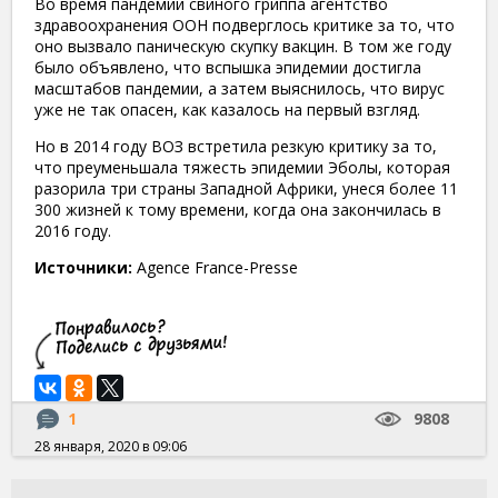
Во время пандемии свиного гриппа агентство
здравоохранения ООН подверглось критике за то, что
оно вызвало паническую скупку вакцин. В том же году
было объявлено, что вспышка эпидемии достигла
масштабов пандемии, а затем выяснилось, что вирус
уже не так опасен, как казалось на первый взгляд.
Но в 2014 году ВОЗ встретила резкую критику за то,
что преуменьшала тяжесть эпидемии Эболы, которая
разорила три страны Западной Африки, унеся более 11
300 жизней к тому времени, когда она закончилась в
2016 году.
Источники:
Agence France-Presse
1
9808
28 января, 2020 в 09:06